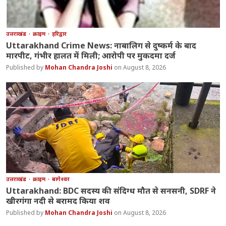
उत्तराखंड
क्राइम
हरिद्वार
Uttarakhand Crime News: नाबालिग से दुष्कर्म के बाद
मारपीट, गंभीर हालत में मिली; आरोपी पर मुकदमा दर्ज
Mohan Chandra Joshi
August 8, 2026
उत्तराखंड
क्राइम
बागेश्वर
Uttarakhand: BDC सदस्य की संदिग्ध मौत से सनसनी, SDRF ने
खीरगंगा नदी से बरामद किया शव
Mohan Chandra Joshi
August 8, 2026