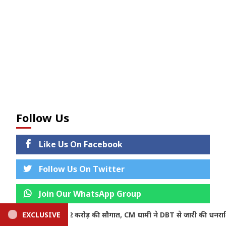
Follow Us
Like Us On Facebook
Follow Us On Twitter
Join Our WhatsApp Group
जारी की धनराशि
EXCLUSIVE
Uttarakhand Weather: मानसून बरकरार, आज 4 ज
Subscribe Our YouTube Channel