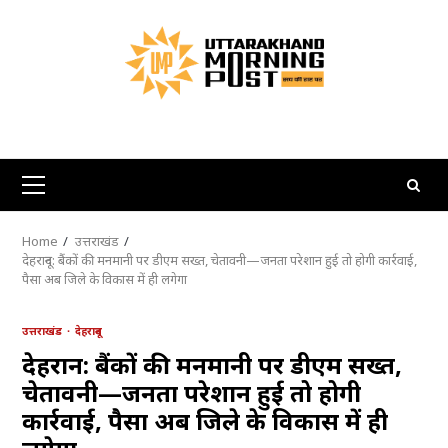
Skip
to
content
Primary
Menu
Home
उत्तराखंड
देहरादून: बैंकों की मनमानी पर डीएम सख्त, चेतावनी—जनता परेशान हुई तो होगी कार्रवाई,
पैसा अब जिले के विकास में ही लगेगा
उत्तराखंड
देहरादून
देहरादून: बैंकों की मनमानी पर डीएम सख्त,
चेतावनी—जनता परेशान हुई तो होगी
कार्रवाई, पैसा अब जिले के विकास में ही