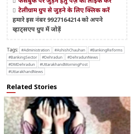
फेसबुक पर जुड़ने हेतु पेज़ को लाइक करें
टेलीग्राम ग्रुप से जुड़ने के लिए क्लिक करें
हमारे इस नंबर 9927164214 को अपने
व्हाट्सएप ग्रुप में जोड़ें
Tags:
#Administration
#AshishChauhan
#BankingReforms
#BankingSector
#Dehradun
#DehradunNews
#DMDehradun
#UttarakhandMorningPost
#UttarakhandNews
Related Stories