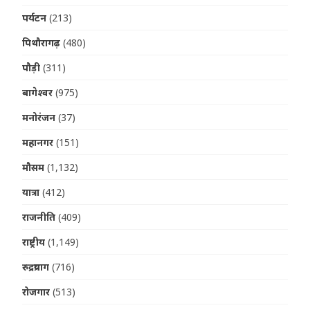
पर्यटन
(213)
पिथौरागढ़
(480)
पौड़ी
(311)
बागेश्वर
(975)
मनोरंजन
(37)
महानगर
(151)
मौसम
(1,132)
यात्रा
(412)
राजनीति
(409)
राष्ट्रीय
(1,149)
रुद्रप्रयाग
(716)
रोजगार
(513)