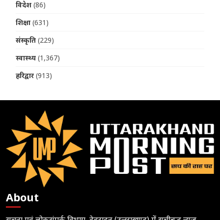
विदेश
(86)
शिक्षा
(631)
संस्कृति
(229)
स्वास्थ्य
(1,367)
हरिद्वार
(913)
About
सूचना एवं लोकसंपर्क विभाग, देहरादून (उत्तराखण्ड) में सूचीबद्ध न्यूज़