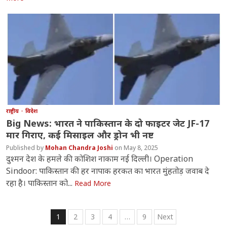
राष्ट्रीय
विदेश
Big News: भारत ने पाकिस्तान के दो फाइटर जेट JF-17
मार गिराए, कई मिसाइल और ड्रोन भी नष्ट
Mohan Chandra Joshi
May 8, 2025
दुश्मन देश के हमले की कोशिश नाकाम नई दिल्ली। Operation
Sindoor: पाकिस्तान की हर नापाक हरकत का भारत मुंहतोड़ जवाब दे
रहा है। पाकिस्तान को...
Read More
Posts
1
2
3
4
…
9
Next