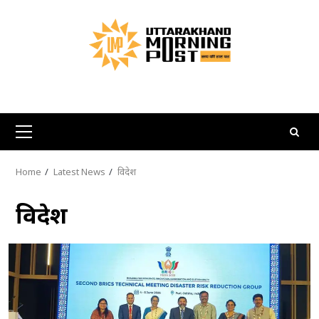
Skip
to
content
Primary
Menu
Home
Latest News
विदेश
विदेश