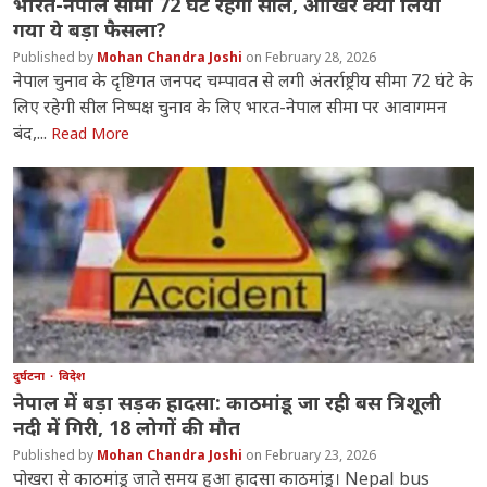
भारत-नेपाल सीमा 72 घंटे रहेगी सील, आखिर क्यों लिया
गया ये बड़ा फैसला?
Mohan Chandra Joshi
February 28, 2026
नेपाल चुनाव के दृष्टिगत जनपद चम्पावत से लगी अंतर्राष्ट्रीय सीमा 72 घंटे के
लिए रहेगी सील निष्पक्ष चुनाव के लिए भारत-नेपाल सीमा पर आवागमन
बंद,...
Read More
दुर्घटना
विदेश
नेपाल में बड़ा सड़क हादसा: काठमांडू जा रही बस त्रिशूली
नदी में गिरी, 18 लोगों की मौत
Mohan Chandra Joshi
February 23, 2026
पोखरा से काठमांडू जाते समय हुआ हादसा काठमांडू। Nepal bus