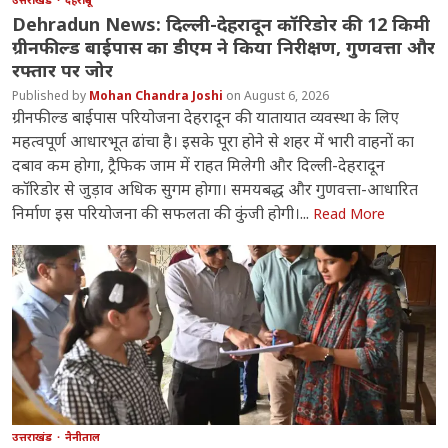
Dehradun News: दिल्ली-देहरादून कॉरिडोर की 12 किमी
ग्रीनफील्ड बाईपास का डीएम ने किया निरीक्षण, गुणवत्ता और
रफ्तार पर जोर
Mohan Chandra Joshi
August 6, 2026
ग्रीनफील्ड बाईपास परियोजना देहरादून की यातायात व्यवस्था के लिए
महत्वपूर्ण आधारभूत ढांचा है। इसके पूरा होने से शहर में भारी वाहनों का
दबाव कम होगा, ट्रैफिक जाम में राहत मिलेगी और दिल्ली-देहरादून
कॉरिडोर से जुड़ाव अधिक सुगम होगा। समयबद्ध और गुणवत्ता-आधारित
निर्माण इस परियोजना की सफलता की कुंजी होगी।...
Read More
उत्तराखंड
नैनीताल