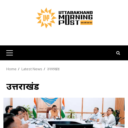
Skip
to
content
Primary
Menu
Home
Latest News
उत्तराखंड
उत्तराखंड