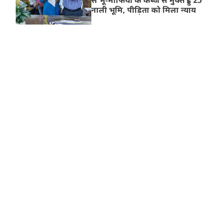
से भू-माफिया के कब्जे से मुक्त हुई 25
नाली भूमि, पीड़िता को मिला न्याय