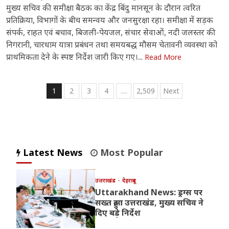
मुख्य सचिव की समीक्षा बैठक का केंद्र बिंदु मानसून के दौरान त्वरित
प्रतिक्रिया, विभागों के बीच समन्वय और जनसुरक्षा रहा। समीक्षा में सड़क
संपर्क, राहत एवं बचाव, बिजली-पेयजल, संचार सेवाओं, नदी जलस्तर की
निगरानी, चारधाम यात्रा प्रबंधन तथा समयबद्ध मौसम चेतावनी व्यवस्था को
प्राथमिकता देने के स्पष्ट निर्देश जारी किए गए।...
Read More
Posts
1
2
3
4
…
2,509
Next
pagination
Latest News
Most Popular
उत्तराखंड
देहरादून
Uttarakhand News: ड्रग्स पर
सख्त हुआ उत्तराखंड, मुख्य सचिव ने
दिए बड़े निर्देश