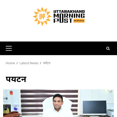
Skip
to
content
Primary
Menu
Home
Latest News
पर्यटन
पर्यटन