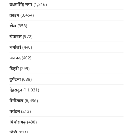
उधमसिंह नगर
(1,316)
क्राइम
(3,464)
खेल
(358)
चंपावत
(972)
चमोली
(440)
जनपद
(402)
टिहरी
(299)
दुर्घटना
(688)
देहरादून
(11,031)
नैनीताल
(6,436)
पर्यटन
(213)
पिथौरागढ़
(480)
पौड़ी
(311)