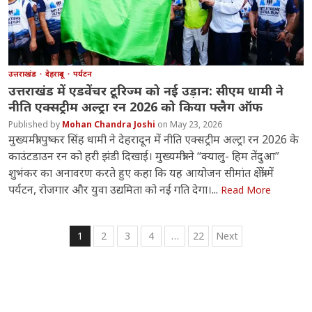
उत्तराखंड
देहरादून
पर्यटन
उत्तराखंड में एडवेंचर टूरिज्म को नई उड़ान: सीएम धामी ने
नीति एक्सट्रीम अल्ट्रा रन 2026 को किया फ्लैग ऑफ
Mohan Chandra Joshi
May 23, 2026
मुख्यमंत्री पुष्कर सिंह धामी ने देहरादून में नीति एक्सट्रीम अल्ट्रा रन 2026 के
काउंटडाउन रन को हरी झंडी दिखाई। मुख्यमंत्री ने “क्यालु- हिम तेंदुआ”
शुभंकर का अनावरण करते हुए कहा कि यह आयोजन सीमांत क्षेत्रों में
पर्यटन, रोजगार और युवा उद्यमिता को नई गति देगा।...
Read More
Posts
1
2
3
4
…
22
Next
pagination