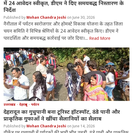
में 24 आवेदन स्वीकृत, डीएम ने दिए समयबद्ध निस्तारण के
निर्देश
Mohan Chandra Joshi
June 30, 2026
नैनीताल में पर्यटन स्वरोजगार और होमस्टे विकास योजना के तहत जिला
चयन समिति ने विभिन्न श्रेणियों के 24 आवेदन स्वीकृत किए। डीएम ने
पारदर्शिता और समयबद्ध कार्रवाई पर जोर दिया।...
Read More
उत्तराखंड
देहरादून
पर्यटन
देहरादून का गुचुपानी बना टूरिस्ट हॉटस्पॉट, ठंडे पानी और
प्राकृतिक गुफाओं ने खींचा सैलानियों का सैलाब
Mohan Chandra Joshi
June 14, 2026
वीकेंड पर गुचुपानी में पर्यटकों की भारी भीड़ उमड़ी, ठंडे पानी और प्राकृतिक