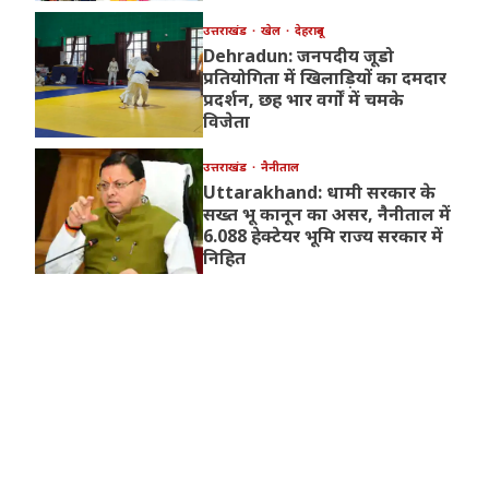
उत्तराखंड
खेल
देहरादून
Dehradun: जनपदीय जूडो
प्रतियोगिता में खिलाड़ियों का दमदार
प्रदर्शन, छह भार वर्गों में चमके
विजेता
उत्तराखंड
नैनीताल
Uttarakhand: धामी सरकार के
सख्त भू कानून का असर, नैनीताल में
6.088 हेक्टेयर भूमि राज्य सरकार में
निहित