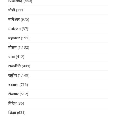
पिथौरागढ़
(480)
पौड़ी
(311)
बागेश्वर
(975)
मनोरंजन
(37)
महानगर
(151)
मौसम
(1,132)
यात्रा
(412)
राजनीति
(409)
राष्ट्रीय
(1,149)
रुद्रप्रयाग
(716)
रोजगार
(512)
विदेश
(86)
शिक्षा
(631)