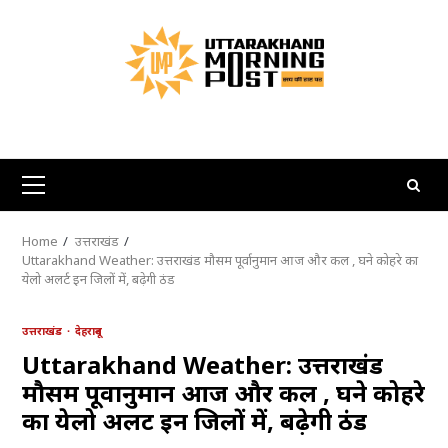
Skip
to
content
Primary
Menu
Home
उत्तराखंड
Uttarakhand Weather: उत्तराखंड मौसम पूर्वानुमान आज और कल , घने कोहरे का
येलो अलर्ट इन जिलों में, बढ़ेगी ठंड
उत्तराखंड
देहरादून
Uttarakhand Weather: उत्तराखंड
मौसम पूर्वानुमान आज और कल , घने कोहरे
का येलो अलर्ट इन जिलों में, बढ़ेगी ठंड