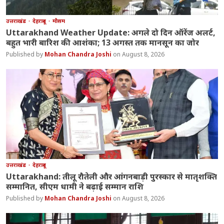
उत्तराखंड
देहरादून
मौसम
Uttarakhand Weather Update: अगले दो दिन ऑरेंज अलर्ट,
बहुत भारी बारिश की आशंका; 13 अगस्त तक मानसून का जोर
Mohan Chandra Joshi
August 8, 2026
उत्तराखंड
देहरादून
Uttarakhand: तीलू रौतेली और आंगनबाड़ी पुरस्कार से मातृशक्ति
सम्मानित, सीएम धामी ने बढ़ाई सम्मान राशि
Mohan Chandra Joshi
August 8, 2026