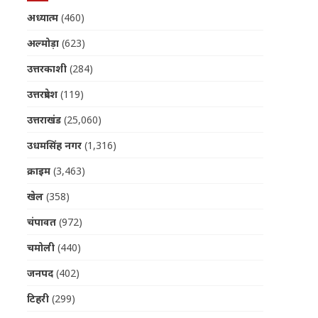
अध्यात्म
(460)
अल्मोड़ा
(623)
उत्तरकाशी
(284)
उत्तरप्रदेश
(119)
उत्तराखंड
(25,060)
उधमसिंह नगर
(1,316)
क्राइम
(3,463)
खेल
(358)
चंपावत
(972)
चमोली
(440)
जनपद
(402)
टिहरी
(299)