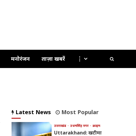
मनोरंजन
ताज़ा खबरें
⋮
Latest News
Most Popular
उत्तराखंड
उधमसिंह नगर
क्राइम
Uttarakhand: खटीमा