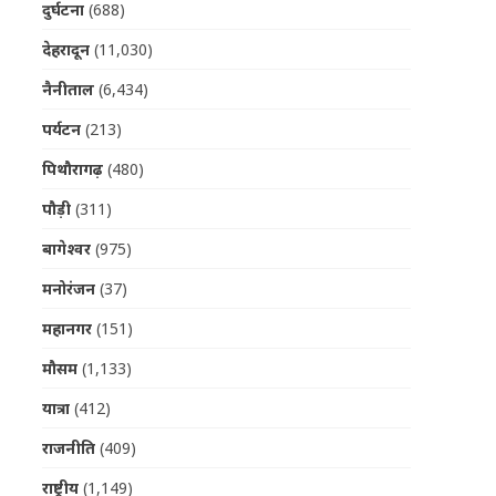
दुर्घटना
(688)
देहरादून
(11,030)
नैनीताल
(6,434)
पर्यटन
(213)
पिथौरागढ़
(480)
पौड़ी
(311)
बागेश्वर
(975)
मनोरंजन
(37)
महानगर
(151)
मौसम
(1,133)
यात्रा
(412)
राजनीति
(409)
राष्ट्रीय
(1,149)