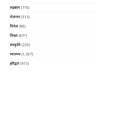
रुद्रप्रयाग
(716)
रोजगार
(513)
विदेश
(86)
शिक्षा
(631)
संस्कृति
(229)
स्वास्थ्य
(1,367)
हरिद्वार
(913)