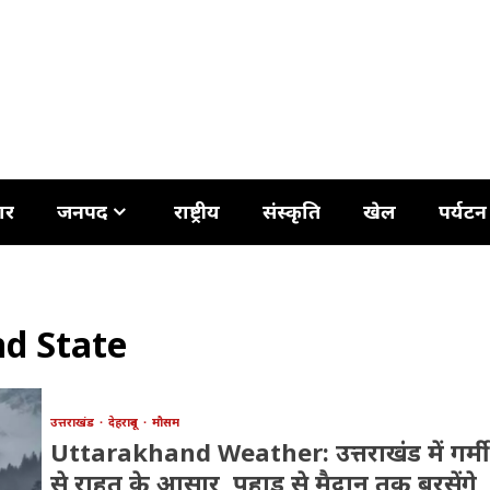
ार
जनपद
राष्ट्रीय
संस्कृति
खेल
पर्यटन
d State
उत्तराखंड
देहरादून
मौसम
Uttarakhand Weather: उत्तराखंड में गर्मी
से राहत के आसार, पहाड़ से मैदान तक बरसेंगे