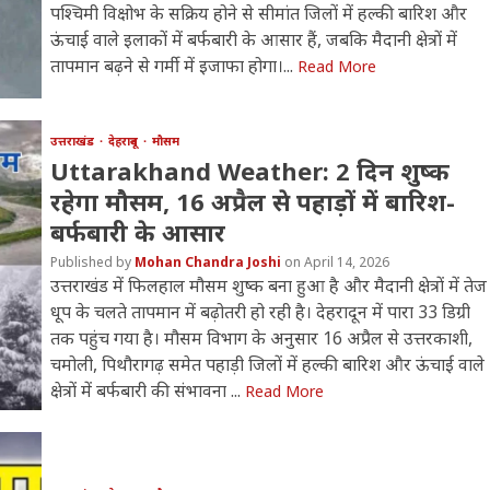
पश्चिमी विक्षोभ के सक्रिय होने से सीमांत जिलों में हल्की बारिश और
ऊंचाई वाले इलाकों में बर्फबारी के आसार हैं, जबकि मैदानी क्षेत्रों में
तापमान बढ़ने से गर्मी में इजाफा होगा।...
Read More
उत्तराखंड
देहरादून
मौसम
Uttarakhand Weather: 2 दिन शुष्क
रहेगा मौसम, 16 अप्रैल से पहाड़ों में बारिश-
बर्फबारी के आसार
Mohan Chandra Joshi
April 14, 2026
उत्तराखंड में फिलहाल मौसम शुष्क बना हुआ है और मैदानी क्षेत्रों में तेज
धूप के चलते तापमान में बढ़ोतरी हो रही है। देहरादून में पारा 33 डिग्री
तक पहुंच गया है। मौसम विभाग के अनुसार 16 अप्रैल से उत्तरकाशी,
चमोली, पिथौरागढ़ समेत पहाड़ी जिलों में हल्की बारिश और ऊंचाई वाले
क्षेत्रों में बर्फबारी की संभावना ...
Read More