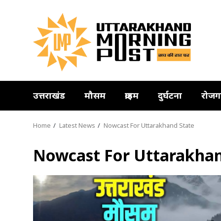
Skip
to
content
उत्तराखंड
मौसम
क्राइम
दुर्घटना
रोजग
Home
Latest News
Nowcast For Uttarakhand State
Nowcast For Uttarakhan