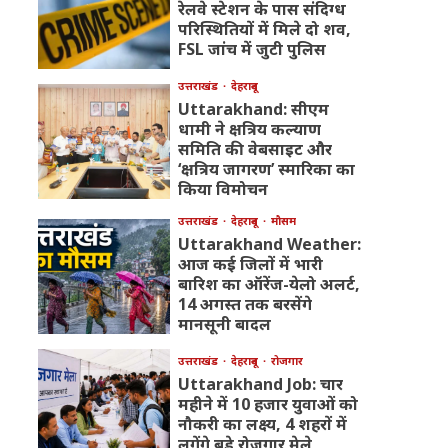
रेलवे स्टेशन के पास संदिग्ध
परिस्थितियों में मिले दो शव,
FSL जांच में जुटी पुलिस
उत्तराखंड
देहरादून
Uttarakhand: सीएम
धामी ने क्षत्रिय कल्याण
समिति की वेबसाइट और
‘क्षत्रिय जागरण’ स्मारिका का
किया विमोचन
उत्तराखंड
देहरादून
मौसम
Uttarakhand Weather:
आज कई जिलों में भारी
बारिश का ऑरेंज-येलो अलर्ट,
14 अगस्त तक बरसेंगे
मानसूनी बादल
उत्तराखंड
देहरादून
रोजगार
Uttarakhand Job: चार
महीने में 10 हजार युवाओं को
नौकरी का लक्ष्य, 4 शहरों में
लगेंगे बड़े रोजगार मेले