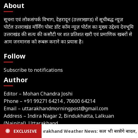
About
सूचना एवं लोकसंपर्क विभाग, देहरादून (उत्तराखण्ड) में सूचीबद्ध न्यूज़
पोर्टल उत्तराखंड मॉर्निंग पोस्ट डॉट कॉम न्यूज़ पोर्टल का मुख्य उद्देश्य देवभूमि
उत्तराखंड की सत्य की कसौटी पर शत प्रतिशत खरी एवं प्रमाणिक खबरों से
आम जनमानस को रूबरू कराने का प्रयास है।
Follow
Subscribe to notifications
Author
Editor – Mohan Chandra Joshi
Phone –
+91 99271 64214
, 70600 64214
Email –
uttarakhandmorningpost@gmail.com
Address – Indira Nagar 2, Bindukhatta, Lalkuan
(Nainital), Uttarakhand
कल भी बरसेंगे बादल, येलो अलर्ट; इस जिले में स्कूलों में अवकाश घोषित
EXCLUSIVE