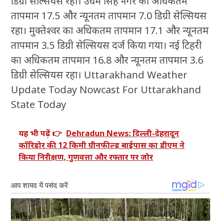
डिग्री सेल्सियस रहा। उधम सिंह नगर का अधिकतम
तापमान 17.5 और न्यूनतम तापमान 7.0 डिग्री सेल्सियस
रहा। मुक्तेश्वर का अधिकतम तापमान 17.1 और न्यूनतम
तापमान 3.5 डिग्री सेल्सियस दर्ज किया गया। नई टिहरी
का अधिकतम तापमान 16.8 और न्यूनतम तापमान 3.6
डिग्री सेल्सियस रहा। Uttarakhand Weather
Update Today Nowcast For Uttarakhand
State Today
यह भी पढ़ें 👉
Dehradun News: दिल्ली-देहरादून
कॉरिडोर की 12 किमी ग्रीनफील्ड बाईपास का डीएम ने
किया निरीक्षण, गुणवत्ता और रफ्तार पर जोर