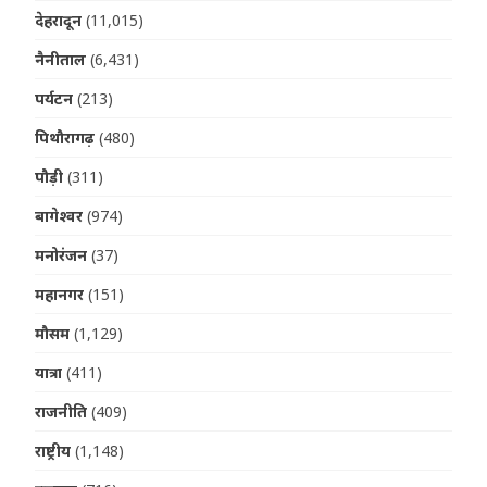
देहरादून
(11,015)
नैनीताल
(6,431)
पर्यटन
(213)
पिथौरागढ़
(480)
पौड़ी
(311)
बागेश्वर
(974)
मनोरंजन
(37)
महानगर
(151)
मौसम
(1,129)
यात्रा
(411)
राजनीति
(409)
राष्ट्रीय
(1,148)