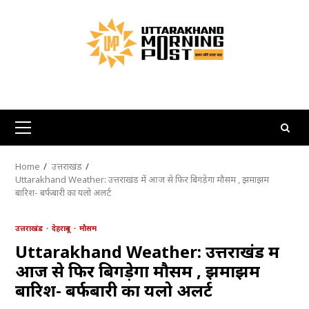
Skip
to
content
Primary
Menu
Home
उत्तराखंड
Uttarakhand Weather: उत्तराखंड में आज से फिर बिगड़ेगा मौसम , झमाझम
बारिश- बर्फबारी का यलो अलर्ट
उत्तराखंड
देहरादून
मौसम
Uttarakhand Weather: उत्तराखंड में
आज से फिर बिगड़ेगा मौसम , झमाझम
बारिश- बर्फबारी का यलो अलर्ट