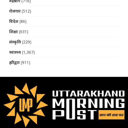
रुद्रप्रयाग
(716)
रोजगार
(512)
विदेश
(86)
शिक्षा
(631)
संस्कृति
(229)
स्वास्थ्य
(1,367)
हरिद्वार
(911)