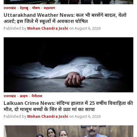
उत्तराखंड
देहरादून
मौसम
रुद्रप्रयाग
Uttarakhand Weather News: कल भी बरसेंगे बादल, येलो
अलर्ट; इस जिले में स्कूलों में अवकाश घोषित
Mohan Chandra Joshi
August 6, 2026
उत्तराखंड
क्राइम
नैनीताल
Lalkuan Crime News: संदिग्ध हालात में 25 वर्षीय विवाहिता की
मौत, दो मासूम बच्चों के सिर से उठा मां का साया
Mohan Chandra Joshi
August 6, 2026