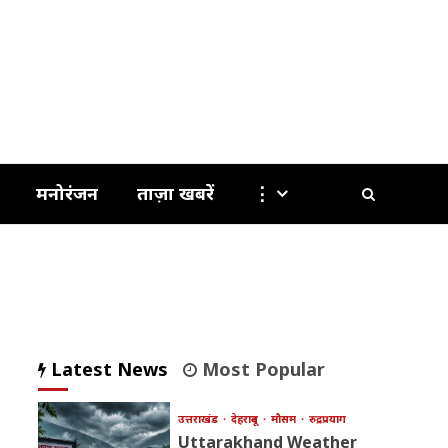
मनोरंजन
ताज़ा खबरें
⋮
Latest News
Most Popular
उत्तराखंड
देहरादून
मौसम
रुद्रप्रयाग
Uttarakhand Weather