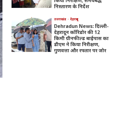
किया निरीक्षण, समयबद्ध
निस्तारण के निर्देश
उत्तराखंड
देहरादून
Dehradun News: दिल्ली-
देहरादून कॉरिडोर की 12
किमी ग्रीनफील्ड बाईपास का
डीएम ने किया निरीक्षण,
गुणवत्ता और रफ्तार पर जोर