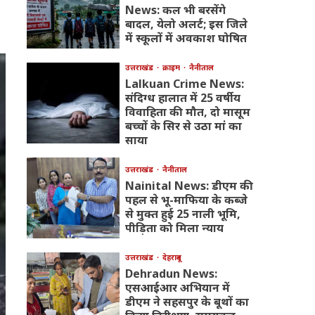
News: कल भी बरसेंगे
बादल, येलो अलर्ट; इस जिले
में स्कूलों में अवकाश घोषित
उत्तराखंड
क्राइम
नैनीताल
Lalkuan Crime News:
संदिग्ध हालात में 25 वर्षीय
विवाहिता की मौत, दो मासूम
बच्चों के सिर से उठा मां का
साया
उत्तराखंड
नैनीताल
Nainital News: डीएम की
पहल से भू-माफिया के कब्जे
से मुक्त हुई 25 नाली भूमि,
पीड़िता को मिला न्याय
उत्तराखंड
देहरादून
Dehradun News:
एसआईआर अभियान में
डीएम ने सहसपुर के बूथों का