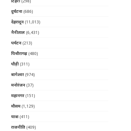
टिहरी
(298)
दुर्घटना
(686)
देहरादून
(11,013)
नैनीताल
(6,431)
पर्यटन
(213)
पिथौरागढ़
(480)
पौड़ी
(311)
बागेश्वर
(974)
मनोरंजन
(37)
महानगर
(151)
मौसम
(1,129)
यात्रा
(411)
राजनीति
(409)