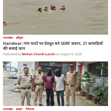
उत्तराखंड
हरिद्वार
Haridwar: गंगा घाटों पर देवदूत बने SDRF जवान, 21 कांवड़ियों
की बचाई जान
Mohan Chandra Joshi
August 9, 2026
उत्तराखंड
क्राइम
नैनीताल