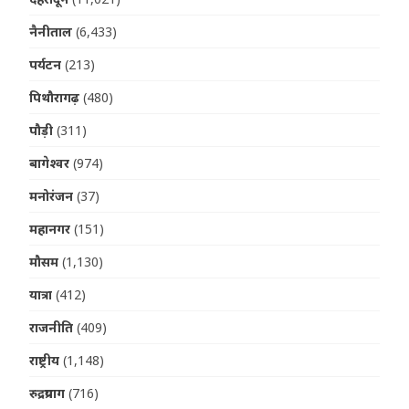
नैनीताल
(6,433)
पर्यटन
(213)
पिथौरागढ़
(480)
पौड़ी
(311)
बागेश्वर
(974)
मनोरंजन
(37)
महानगर
(151)
मौसम
(1,130)
यात्रा
(412)
राजनीति
(409)
राष्ट्रीय
(1,148)
रुद्रप्रयाग
(716)