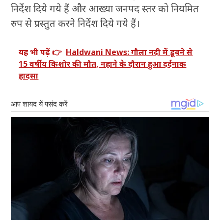
निर्देश दिये गये हैं और आख्या जनपद स्तर को नियमित
रुप से प्रस्तुत करने निर्देश दिये गये हैं।
यह भी पढ़ें 👉
Haldwani News: गौला नदी में डूबने से
15 वर्षीय किशोर की मौत, नहाने के दौरान हुआ दर्दनाक
हादसा