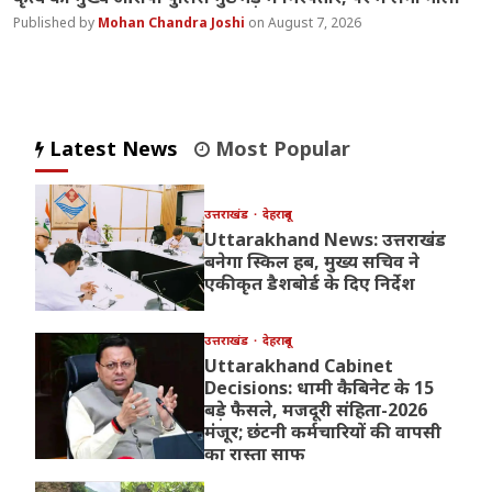
Mohan Chandra Joshi
August 7, 2026
Latest News
Most Popular
उत्तराखंड
देहरादून
Uttarakhand News: उत्तराखंड
बनेगा स्किल हब, मुख्य सचिव ने
एकीकृत डैशबोर्ड के दिए निर्देश
उत्तराखंड
देहरादून
Uttarakhand Cabinet
Decisions: धामी कैबिनेट के 15
बड़े फैसले, मजदूरी संहिता-2026
मंजूर; छंटनी कर्मचारियों की वापसी
का रास्ता साफ