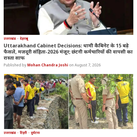
उत्तराखंड
देहरादून
Uttarakhand Cabinet Decisions: धामी कैबिनेट के 15 बड़े
फैसले, मजदूरी संहिता-2026 मंजूर; छंटनी कर्मचारियों की वापसी का
रास्ता साफ
Mohan Chandra Joshi
August 7, 2026
उत्तराखंड
टिहरी
दुर्घटना