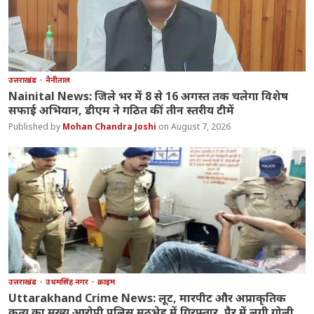
उत्तराखंड
नैनीताल
Nainital News: जिले भर में 8 से 16 अगस्त तक चलेगा विशेष
सफाई अभियान, डीएम ने गठित कीं तीन स्तरीय टीमें
Mohan Chandra Joshi
August 7, 2026
उत्तराखंड
उधमसिंह नगर
क्राइम
Uttarakhand Crime News: लूट, मारपीट और अप्राकृतिक
कृत्य का मुख्य आरोपी पुलिस मुठभेड़ में गिरफ्तार, पैर में लगी गोली