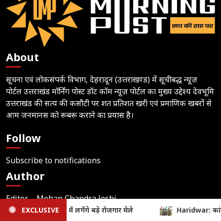
About
सूचना एवं लोकसंपर्क विभाग, देहरादून (उत्तराखण्ड) में सूचीबद्ध न्यूज़
पोर्टल उत्तराखंड मॉर्निंग पोस्ट डॉट कॉम न्यूज़ पोर्टल का मुख्य उद्देश्य देवभूमि
उत्तराखंड की सत्य की कसौटी पर शत प्रतिशत खरी एवं प्रमाणिक खबरों से
आम जनमानस को रूबरू कराने का प्रयास है।
Follow
Subscribe to notifications
Author
Editor – Mohan Chandra Joshi
Phone –
+91 99271 64214
, 70600 64214
idwar: कांवड़ यात्रा के दौरान SDRF की मुस्तैदी, गंगा के तेज बहाव में फंसे 18 श
EXCLUSIVE