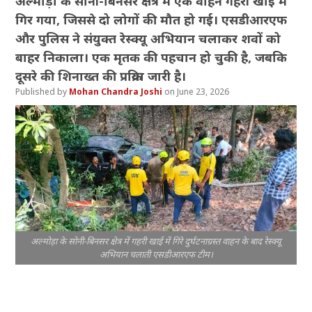
अल्मोड़ा के सोनी-बिनसर क्षेत्र में एक वाहन गहरी खाई में
गिर गया, जिससे दो लोगों की मौत हो गई। एसडीआरएफ
और पुलिस ने संयुक्त रेस्क्यू अभियान चलाकर शवों को
बाहर निकाला। एक मृतक की पहचान हो चुकी है, जबकि
दूसरे की शिनाख्त की प्रक्रिया जारी है।
Mohan Chandra Joshi
June 23, 2026
अल्मोड़ा के सोनी-बिनसर क्षेत्र में गहरी खाई में गिरे दुर्घटनाग्रस्त वाहन के बाद रेस्क्यू
अभियान चलाती एसडीआरएफ टीम।