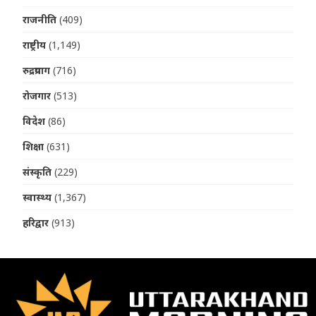
राजनीति
(409)
राष्ट्रीय
(1,149)
रुद्रप्रयाग
(716)
रोजगार
(513)
विदेश
(86)
शिक्षा
(631)
संस्कृति
(229)
स्वास्थ्य
(1,367)
हरिद्वार
(913)