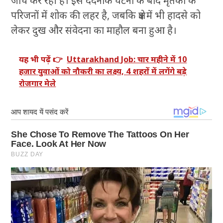
जांच कर रही है। इस दर्दनाक घटना के बाद मृतकों के
परिजनों में शोक की लहर है, जबकि क्षेत्र में भी हादसे को
लेकर दुख और संवेदना का माहौल बना हुआ है।
यह भी पढ़ें 👉
Uttarakhand Job: चार महीने में 10
हजार युवाओं को नौकरी का लक्ष्य, 4 शहरों में लगेंगे बड़े
रोजगार मेले