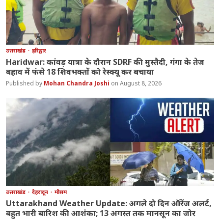
उत्तराखंड
हरिद्वार
Haridwar: कांवड़ यात्रा के दौरान SDRF की मुस्तैदी, गंगा के तेज
बहाव में फंसे 18 शिवभक्तों को रेस्क्यू कर बचाया
Mohan Chandra Joshi
August 8, 2026
उत्तराखंड
देहरादून
मौसम
Uttarakhand Weather Update: अगले दो दिन ऑरेंज अलर्ट,
बहुत भारी बारिश की आशंका; 13 अगस्त तक मानसून का जोर