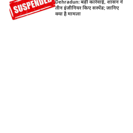
Dehradun: बड़ी कार्रवाई, शासन ने
तीन इंजीनियर किए सस्पेंड; जानिए
क्या है मामला