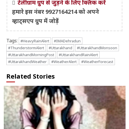
टेलीग्राम ग्रुप से जुड़ने के लिए क्लिक करें
हमारे इस नंबर 9927164214 को अपने
व्हाट्सएप ग्रुप में जोड़ें
Tags:
#HeavyRainAlert
#IMADehradun
#ThunderstormAlert
#Uttarakhand
#UttarakhandMonsoon
#UttarakhandMorningPost
#UttarakhandRainAlert
#UttarakhandWeather
#WeatherAlert
#WeatherForecast
Related Stories