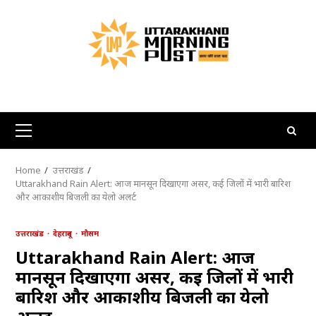
Skip
to
content
Primary
Menu
Home
उत्तराखंड
Uttarakhand Rain Alert: आज मानसून दिखाएगा असर, कई जिलों में भारी बारिश
और आकाशीय बिजली का येलो अलर्ट
उत्तराखंड
देहरादून
मौसम
Uttarakhand Rain Alert: आज
मानसून दिखाएगा असर, कई जिलों में भारी
बारिश और आकाशीय बिजली का येलो