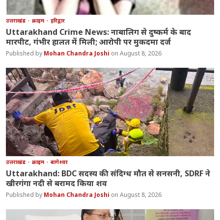
उत्तराखंड
क्राइम
हरिद्वार
Uttarakhand Crime News: नाबालिग से दुष्कर्म के बाद
मारपीट, गंभीर हालत में मिली; आरोपी पर मुकदमा दर्ज
Mohan Chandra Joshi
August 8, 2026
उत्तराखंड
क्राइम
बागेश्वर
Uttarakhand: BDC सदस्य की संदिग्ध मौत से सनसनी, SDRF ने
खीरगंगा नदी से बरामद किया शव
Mohan Chandra Joshi
August 8, 2026