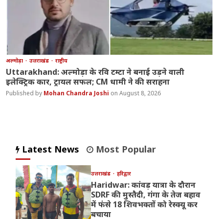
अल्मोड़ा
उत्तराखंड
राष्ट्रीय
Uttarakhand: अल्मोड़ा के रवि टम्टा ने बनाई उड़ने वाली
इलेक्ट्रिक कार, ट्रायल सफल; CM धामी ने की सराहना
Mohan Chandra Joshi
August 8, 2026
Latest News
Most Popular
उत्तराखंड
हरिद्वार
Haridwar: कांवड़ यात्रा के दौरान
SDRF की मुस्तैदी, गंगा के तेज बहाव
में फंसे 18 शिवभक्तों को रेस्क्यू कर
बचाया