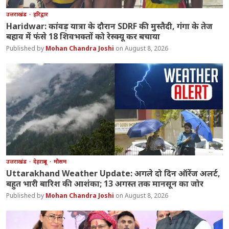
उत्तराखंड
हरिद्वार
Haridwar: कांवड़ यात्रा के दौरान SDRF की मुस्तैदी, गंगा के तेज
बहाव में फंसे 18 शिवभक्तों को रेस्क्यू कर बचाया
Mohan Chandra Joshi
August 8, 2026
उत्तराखंड
देहरादून
मौसम
Uttarakhand Weather Update: अगले दो दिन ऑरेंज अलर्ट,
बहुत भारी बारिश की आशंका; 13 अगस्त तक मानसून का जोर
Mohan Chandra Joshi
August 8, 2026