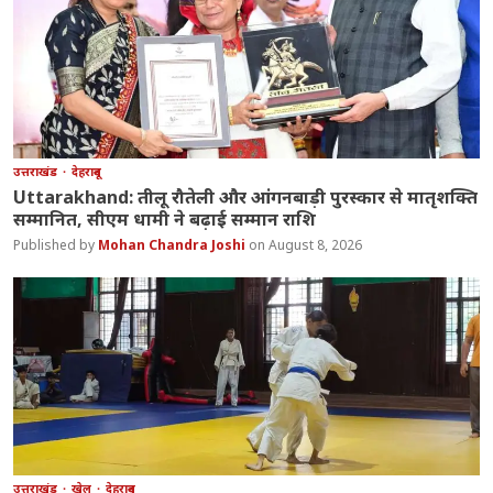
उत्तराखंड
देहरादून
Uttarakhand: तीलू रौतेली और आंगनबाड़ी पुरस्कार से मातृशक्ति
सम्मानित, सीएम धामी ने बढ़ाई सम्मान राशि
Mohan Chandra Joshi
August 8, 2026
उत्तराखंड
खेल
देहरादून