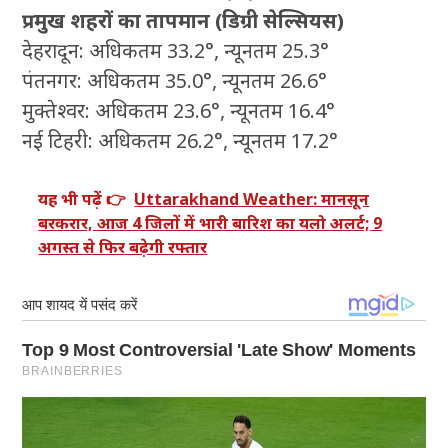
प्रमुख शहरों का तापमान (डिग्री सेल्सियस)
देहरादून: अधिकतम 33.2°, न्यूनतम 25.3°
पंतनगर: अधिकतम 35.0°, न्यूनतम 26.6°
मुक्तेश्वर: अधिकतम 23.6°, न्यूनतम 16.4°
नई टिहरी: अधिकतम 26.2°, न्यूनतम 17.2°
यह भी पढ़ें 👉
Uttarakhand Weather: मानसून
बरकरार, आज 4 जिलों में भारी बारिश का यलो अलर्ट; 9
अगस्त से फिर बढ़ेगी रफ्तार