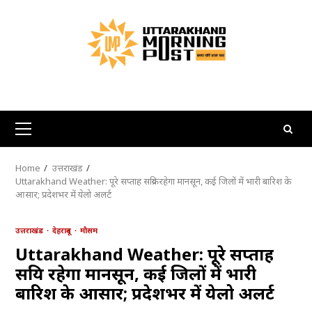
Skip
to
content
Primary
Menu
Home
उत्तराखंड
Uttarakhand Weather: पूरे सप्ताह सक्रिय रहेगा मानसून, कई जिलों में भारी बारिश के
आसार; प्रदेशभर में येलो अलर्ट
उत्तराखंड
देहरादून
मौसम
Uttarakhand Weather: पूरे सप्ताह
सक्रिय रहेगा मानसून, कई जिलों में भारी
बारिश के आसार; प्रदेशभर में येलो अलर्ट