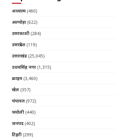
अध्यात्म
(460)
अल्मोड़ा
(622)
उत्तरकाशी
(284)
उत्तरप्रदेश
(119)
उत्तराखंड
(25,045)
उधमसिंह नगर
(1,315)
क्राइम
(3,460)
खेल
(357)
चंपावत
(972)
चमोली
(440)
जनपद
(402)
टिहरी
(299)