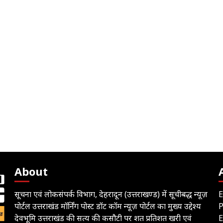
About
सूचना एवं लोकसंपर्क विभाग, देहरादून (उत्तराखण्ड) में सूचीबद्ध न्यूज़
E
पोर्टल उत्तराखंड मॉर्निंग पोस्ट डॉट कॉम न्यूज़ पोर्टल का मुख्य उद्देश्य
देवभूमि उत्तराखंड की सत्य की कसौटी पर शत प्रतिशत खरी एवं
E