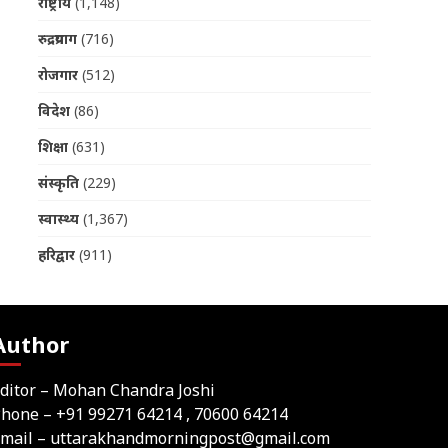
राष्ट्रीय
(1,148)
रुद्रप्रयाग
(716)
रोजगार
(512)
विदेश
(86)
शिक्षा
(631)
संस्कृति
(229)
स्वास्थ्य
(1,367)
हरिद्वार
(911)
Author
ditor – Mohan Chandra Joshi
Phone –
+91 99271 64214
, 70600 64214
mail –
uttarakhandmorningpost@gmail.com