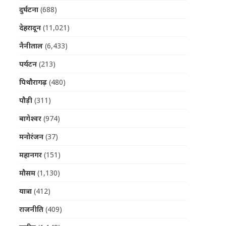
दुर्घटना
(688)
देहरादून
(11,021)
नैनीताल
(6,433)
पर्यटन
(213)
पिथौरागढ़
(480)
पौड़ी
(311)
बागेश्वर
(974)
मनोरंजन
(37)
महानगर
(151)
मौसम
(1,130)
यात्रा
(412)
राजनीति
(409)