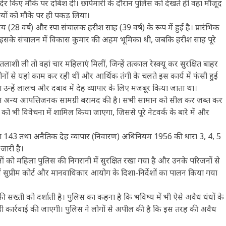
ना देर किए मौके पर दबिश दी। छापेमारी के दौरान पुलिस को देखते ही वहां मौजूद
तियों को मौके पर ही पकड़ लिया।
28 वर्ष) और स्पा संचालक हरीश साह (39 वर्ष) के रूप में हुई है। प्रारंभिक
और इसके संचालन में विकास कुमार की अहम भूमिका थी, जबकि हरीश साह पूरे
लाशी ली तो वहां चार महिलाएं मिलीं, जिन्हें तत्काल रेस्क्यू कर सुरक्षित बाहर
ों से यहां काम कर रही थीं और आर्थिक तंगी के चलते इस कार्य में फंसी हुई
 उन्हें लालच और दबाव में देह व्यापार के लिए मजबूर किया जाता था।
समेत अन्य आपत्तिजनक सामग्री बरामद की है। सभी सामान को सील कर जब्त कर
 भी विवेचना में शामिल किया जाएगा, जिससे पूरे नेटवर्क के बारे में और
ारा 143 तथा अनैतिक देह व्यापार (निवारण) अधिनियम 1956 की धारा 3, 4, 5
जारी है।
 महिलाओं को महिला पुलिस की निगरानी में सुरक्षित रखा गया है और उनके परिजनों से
 में सुप्रीम कोर्ट और मानवाधिकार आयोग के दिशा-निर्देशों का पालन किया गया
की सख्ती को दर्शाती है। पुलिस का कहना है कि भविष्य में भी ऐसे अवैध धंधों के
कार्रवाई की जाएगी। पुलिस ने लोगों से अपील की है कि इस तरह की अवैध