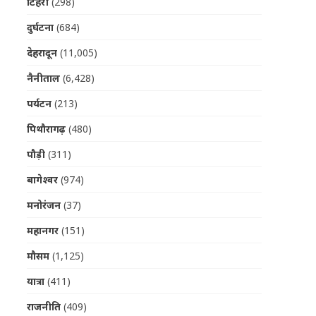
टिहरी
(298)
दुर्घटना
(684)
देहरादून
(11,005)
नैनीताल
(6,428)
पर्यटन
(213)
पिथौरागढ़
(480)
पौड़ी
(311)
बागेश्वर
(974)
मनोरंजन
(37)
महानगर
(151)
मौसम
(1,125)
यात्रा
(411)
राजनीति
(409)