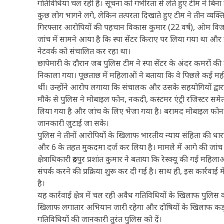
गतिविधियां चल रही हैं। सूचना को गंभीरता से लेते हुए टीम ने बि
कुछ लोग भागने लगे, लेकिन तत्परता दिखाते हुए टीम ने तीन व्यक्
गिरफ्तार आरोपियों की पहचान विकास कुमार (22 वर्ष), ओम विजय (
जांच में सामने आया है कि स्पा सेंटर किराए पर लिया गया था 
नेटवर्क को संचालित कर रहा था।
छापेमारी के दौरान जब पुलिस टीम ने स्पा सेंटर के अंदर कमरों की त
निकाला गया। पूछताछ में महिलाओं ने बताया कि वे पिछले कई महीन
थीं। उन्होंने आरोप लगाया कि संचालक और उसके सहयोगियों द्वारा
मौके से पुलिस ने मोबाइल फोन, नकदी, कस्टमर एंट्री रजिस्टर 
लिया गया है और जांच के लिए भेजा गया है। बरामद मोबाइल फोन को
जानकारी जुटाई जा सके।
पुलिस ने तीनों आरोपियों के खिलाफ भारतीय न्याय संहिता की ध
और 6 के तहत मुकदमा दर्ज कर लिया है। मामले में आगे की जांच 
क्षेत्राधिकारी रुद्रपुर प्रशांत कुमार ने बताया कि रेस्क्यू की गई
संपर्क करने की प्रक्रिया शुरू कर दी गई है। साथ ही, इस कार्रवाई
है।
यह कार्रवाई क्षेत्र में चल रही अवैध गतिविधियों के खिलाफ पुलिस 
खिलाफ लगातार अभियान जारी रहेगा और दोषियों के खिलाफ कड़ी 
गतिविधियों की जानकारी तुरंत पुलिस को दें।