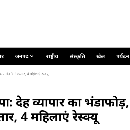
ार
जनपद
राष्ट्रीय
संस्कृति
खेल
पर्यटन
ालक समेत 3 गिरफ्तार, 4 महिलाएं रेस्क्यू
र छापा: देह व्यापार का भंडाफोड़,
, 4 महिलाएं रेस्क्यू