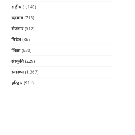
राष्ट्रीय
(1,148)
रुद्रप्रयाग
(715)
रोजगार
(512)
विदेश
(86)
शिक्षा
(630)
संस्कृति
(229)
स्वास्थ्य
(1,367)
हरिद्वार
(911)