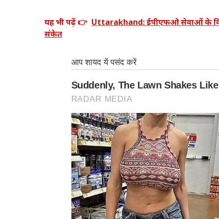
यह भी पढ़ें 👉
Uttarakhand: ईपीएफओ सेवाओं के विस्ता
संकेत