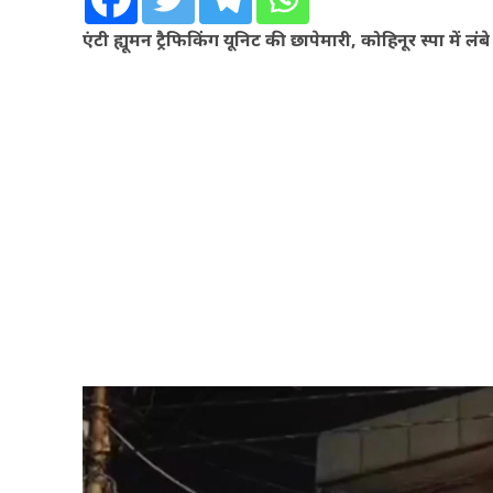
एंटी ह्यूमन ट्रैफिकिंग यूनिट की छापेमारी, कोहिनूर स्पा में ल