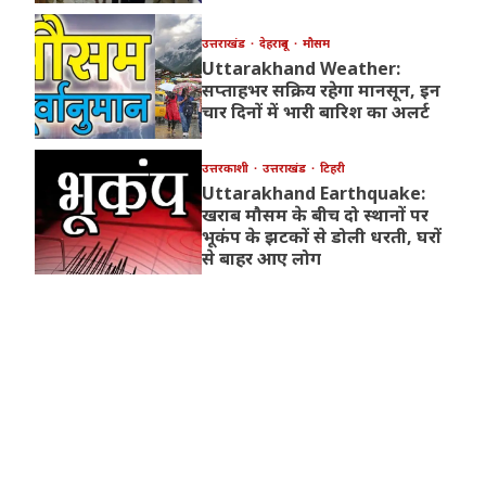
उत्तराखंड
देहरादून
मौसम
Uttarakhand Weather:
सप्ताहभर सक्रिय रहेगा मानसून, इन
चार दिनों में भारी बारिश का अलर्ट
उत्तरकाशी
उत्तराखंड
टिहरी
Uttarakhand Earthquake:
खराब मौसम के बीच दो स्थानों पर
भूकंप के झटकों से डोली धरती, घरों
से बाहर आए लोग