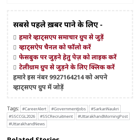
सबसे पहले ख़बरें पाने के लिए -
हमारे व्हाट्सएप समाचार ग्रुप से जुड़ें
व्हाट्सऐप चैनल को फॉलो करें
फेसबुक पर जुड़ने हेतु पेज़ को लाइक करें
टेलीग्राम ग्रुप से जुड़ने के लिए क्लिक करें
हमारे इस नंबर 9927164214 को अपने
व्हाट्सएप ग्रुप में जोड़ें
Tags:
#CareerAlert
#GovernmentJobs
#SarkariNaukri
#SSCCGL2026
#SSCRecruitment
#UttarakhandMorningPost
#UttarakhandNews
Related Stories