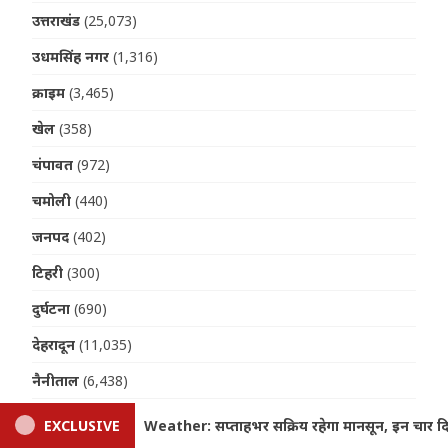
उत्तराखंड
(25,073)
उधमसिंह नगर
(1,316)
क्राइम
(3,465)
खेल
(358)
चंपावत
(972)
चमोली
(440)
जनपद
(402)
टिहरी
(300)
दुर्घटना
(690)
देहरादून
(11,035)
नैनीताल
(6,438)
पर्यटन
(213)
नसून, इन चार दिनों में भारी बारिश का अलर्ट
EXCLUSIVE
Uttarakhand Ear