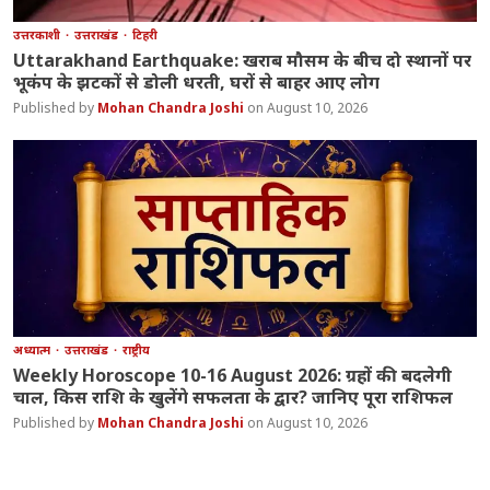
उत्तरकाशी
उत्तराखंड
टिहरी
Uttarakhand Earthquake: खराब मौसम के बीच दो स्थानों पर
भूकंप के झटकों से डोली धरती, घरों से बाहर आए लोग
Mohan Chandra Joshi
August 10, 2026
अध्यात्म
उत्तराखंड
राष्ट्रीय
Weekly Horoscope 10-16 August 2026: ग्रहों की बदलेगी
चाल, किस राशि के खुलेंगे सफलता के द्वार? जानिए पूरा राशिफल
Mohan Chandra Joshi
August 10, 2026