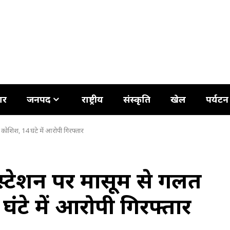
ार
जनपद
राष्ट्रीय
संस्कृति
खेल
पर्यटन
 कोशिश, 14 घंटे में आरोपी गिरफ्तार
े स्टेशन पर मासूम से गलत
टे में आरोपी गिरफ्तार