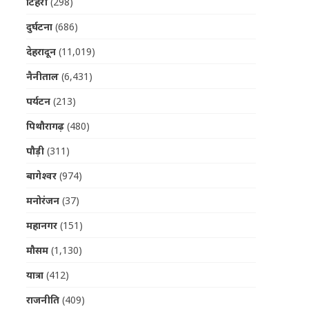
टिहरी
(298)
दुर्घटना
(686)
देहरादून
(11,019)
नैनीताल
(6,431)
पर्यटन
(213)
पिथौरागढ़
(480)
पौड़ी
(311)
बागेश्वर
(974)
मनोरंजन
(37)
महानगर
(151)
मौसम
(1,130)
यात्रा
(412)
राजनीति
(409)