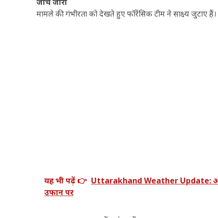
जांच जारी
मामले की गंभीरता को देखते हुए फॉरेंसिक टीम ने साक्ष्य जुटाए है
यह भी पढ़ें 👉
Uttarakhand Weather Update: आज 6 जि
उफान पर