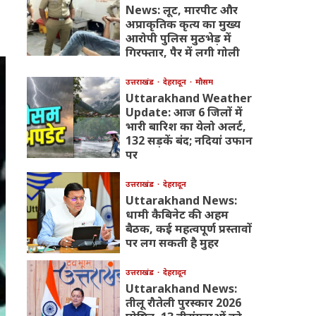
News: लूट, मारपीट और
अप्राकृतिक कृत्य का मुख्य
आरोपी पुलिस मुठभेड़ में
गिरफ्तार, पैर में लगी गोली
उत्तराखंड
देहरादून
मौसम
Uttarakhand Weather
Update: आज 6 जिलों में
भारी बारिश का येलो अलर्ट,
132 सड़कें बंद; नदियां उफान
पर
उत्तराखंड
देहरादून
Uttarakhand News:
धामी कैबिनेट की अहम
बैठक, कई महत्वपूर्ण प्रस्तावों
पर लग सकती है मुहर
उत्तराखंड
देहरादून
Uttarakhand News:
तीलू रौतेली पुरस्कार 2026