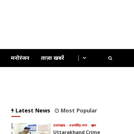
मनोरंजन
ताज़ा खबरें
⋮
Latest News
Most Popular
उत्तराखंड
उधमसिंह नगर
क्राइम
Uttarakhand Crime