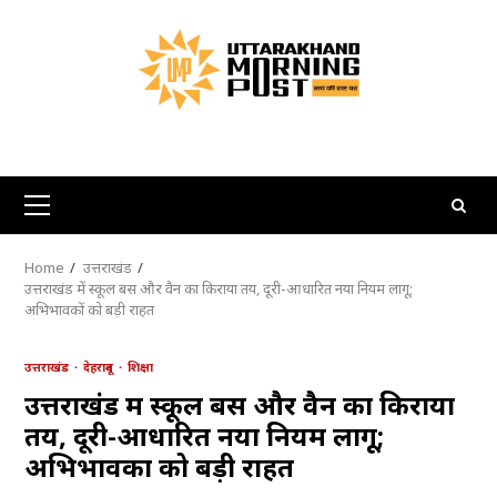
Skip
to
content
Primary
Menu
Home
उत्तराखंड
उत्तराखंड में स्कूल बस और वैन का किराया तय, दूरी-आधारित नया नियम लागू;
अभिभावकों को बड़ी राहत
उत्तराखंड
देहरादून
शिक्षा
उत्तराखंड में स्कूल बस और वैन का किराया
तय, दूरी-आधारित नया नियम लागू;
अभिभावकों को बड़ी राहत