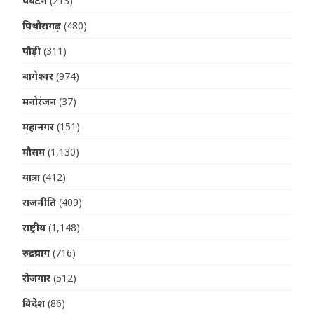
पर्यटन
(213)
पिथौरागढ़
(480)
पौड़ी
(311)
बागेश्वर
(974)
मनोरंजन
(37)
महानगर
(151)
मौसम
(1,130)
यात्रा
(412)
राजनीति
(409)
राष्ट्रीय
(1,148)
रुद्रप्रयाग
(716)
रोजगार
(512)
विदेश
(86)