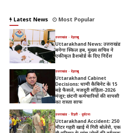
Latest News
Most Popular
उत्तराखंड
देहरादून
Uttarakhand News: उत्तराखंड
बनेगा स्किल हब, मुख्य सचिव ने
एकीकृत डैशबोर्ड के दिए निर्देश
उत्तराखंड
देहरादून
Uttarakhand Cabinet
Decisions: धामी कैबिनेट के 15
बड़े फैसले, मजदूरी संहिता-2026
मंजूर; छंटनी कर्मचारियों की वापसी
का रास्ता साफ
उत्तराखंड
टिहरी
दुर्घटना
Uttarakhand Accident: 250
मीटर गहरी खाई में गिरी बोलेरो, एक