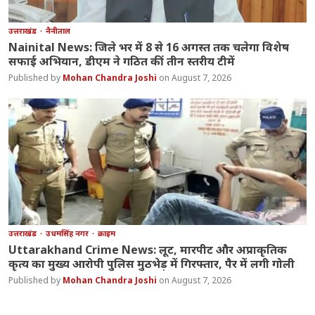
उत्तराखंड
नैनीताल
Nainital News: जिले भर में 8 से 16 अगस्त तक चलेगा विशेष
सफाई अभियान, डीएम ने गठित कीं तीन स्तरीय टीमें
Mohan Chandra Joshi
August 7, 2026
उत्तराखंड
उधमसिंह नगर
क्राइम
Uttarakhand Crime News: लूट, मारपीट और अप्राकृतिक
कृत्य का मुख्य आरोपी पुलिस मुठभेड़ में गिरफ्तार, पैर में लगी गोली
Mohan Chandra Joshi
August 7, 2026