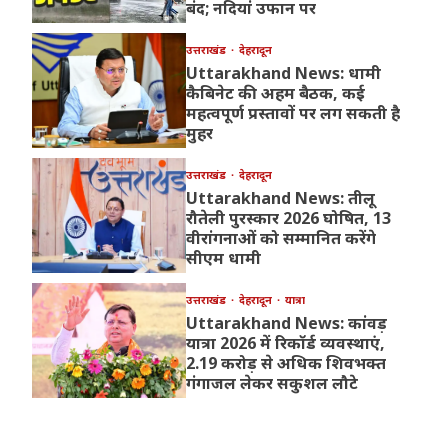
बंद; नदियां उफान पर
उत्तराखंड
देहरादून
Uttarakhand News: धामी
कैबिनेट की अहम बैठक, कई
महत्वपूर्ण प्रस्तावों पर लग सकती है
मुहर
उत्तराखंड
देहरादून
Uttarakhand News: तीलू
रौतेली पुरस्कार 2026 घोषित, 13
वीरांगनाओं को सम्मानित करेंगे
सीएम धामी
उत्तराखंड
देहरादून
यात्रा
Uttarakhand News: कांवड़
यात्रा 2026 में रिकॉर्ड व्यवस्थाएं,
2.19 करोड़ से अधिक शिवभक्त
गंगाजल लेकर सकुशल लौटे