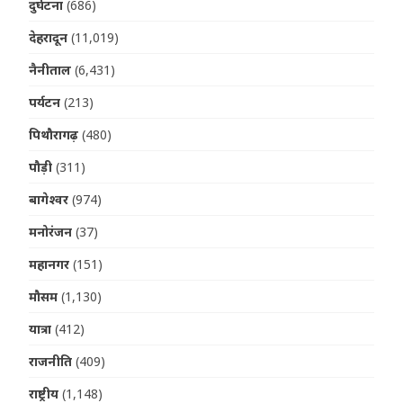
दुर्घटना
(686)
देहरादून
(11,019)
नैनीताल
(6,431)
पर्यटन
(213)
पिथौरागढ़
(480)
पौड़ी
(311)
बागेश्वर
(974)
मनोरंजन
(37)
महानगर
(151)
मौसम
(1,130)
यात्रा
(412)
राजनीति
(409)
राष्ट्रीय
(1,148)