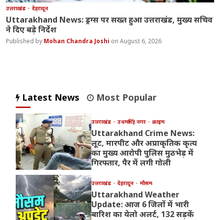
उत्तराखंड
देहरादून
Uttarakhand News: ड्रग्स पर सख्त हुआ उत्तराखंड, मुख्य सचिव
ने दिए बड़े निर्देश
Mohan Chandra Joshi
August 6, 2026
Latest News
Most Popular
उत्तराखंड
उधमसिंह नगर
क्राइम
Uttarakhand Crime News:
लूट, मारपीट और अप्राकृतिक कृत्य
का मुख्य आरोपी पुलिस मुठभेड़ में
गिरफ्तार, पैर में लगी गोली
उत्तराखंड
देहरादून
मौसम
Uttarakhand Weather
Update: आज 6 जिलों में भारी
बारिश का येलो अलर्ट, 132 सड़कें