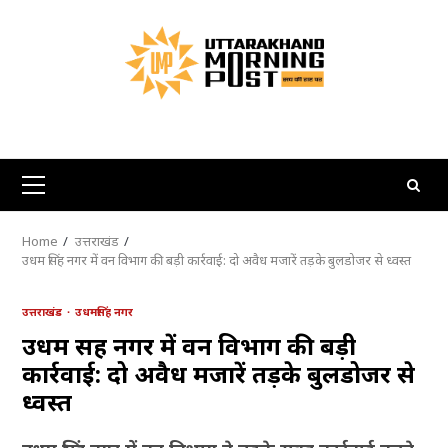
Skip
to
content
Primary
Menu
Home
उत्तराखंड
उधम सिंह नगर में वन विभाग की बड़ी कार्रवाई: दो अवैध मजारें तड़के बुलडोजर से ध्वस्त
उत्तराखंड
उधमसिंह नगर
उधम सिंह नगर में वन विभाग की बड़ी
कार्रवाई: दो अवैध मजारें तड़के बुलडोजर से
ध्वस्त