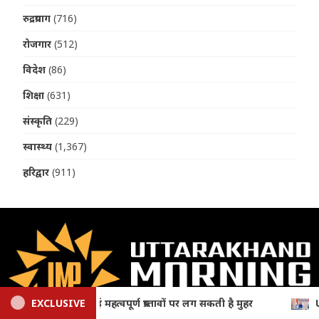
रुद्रप्रयाग
(716)
रोजगार
(512)
विदेश
(86)
शिक्षा
(631)
संस्कृति
(229)
स्वास्थ्य
(1,367)
हरिद्वार
(911)
EXCLUSIVE
Uttarakhand News: तीलू रौतेली पुरस्कार 2026 घोषित, 13 वीर