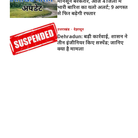
मानसून बरकरार, आज 4 जिलों में
भारी बारिश का यलो अलर्ट; 9 अगस्त
से फिर बढ़ेगी रफ्तार
उत्तराखंड
देहरादून
Dehradun: बड़ी कार्रवाई, शासन ने
तीन इंजीनियर किए सस्पेंड; जानिए
क्या है मामला