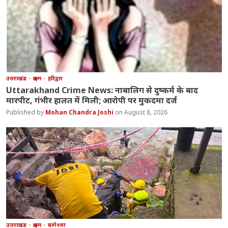
उत्तराखंड
क्राइम
हरिद्वार
Uttarakhand Crime News: नाबालिग से दुष्कर्म के बाद
मारपीट, गंभीर हालत में मिली; आरोपी पर मुकदमा दर्ज
Mohan Chandra Joshi
August 8, 2026
उत्तराखंड
क्राइम
बागेश्वर