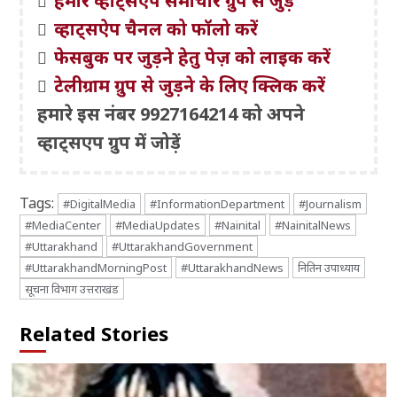
हमारे व्हाट्सएप समाचार ग्रुप से जुड़ें
व्हाट्सऐप चैनल को फॉलो करें
फेसबुक पर जुड़ने हेतु पेज़ को लाइक करें
टेलीग्राम ग्रुप से जुड़ने के लिए क्लिक करें
हमारे इस नंबर 9927164214 को अपने
व्हाट्सएप ग्रुप में जोड़ें
Tags:
#DigitalMedia
#InformationDepartment
#Journalism
#MediaCenter
#MediaUpdates
#Nainital
#NainitalNews
#Uttarakhand
#UttarakhandGovernment
#UttarakhandMorningPost
#UttarakhandNews
नितिन उपाध्याय
सूचना विभाग उत्तराखंड
Related Stories