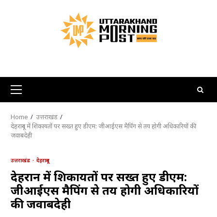
Skip
to
content
Primary
Menu
Home
उत्तराखंड
देहरादून में शिकायतों पर सख्त हुए डीएम: जीआईएस मैपिंग से तय होगी अधिकारियों की
जवाबदेही
उत्तराखंड
देहरादून
देहरादून में शिकायतों पर सख्त हुए डीएम:
जीआईएस मैपिंग से तय होगी अधिकारियों
की जवाबदेही