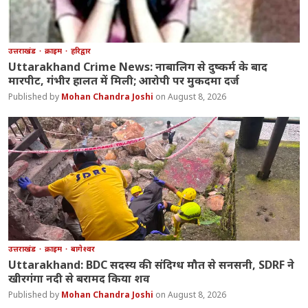
उत्तराखंड
क्राइम
हरिद्वार
Uttarakhand Crime News: नाबालिग से दुष्कर्म के बाद
मारपीट, गंभीर हालत में मिली; आरोपी पर मुकदमा दर्ज
Mohan Chandra Joshi
August 8, 2026
उत्तराखंड
क्राइम
बागेश्वर
Uttarakhand: BDC सदस्य की संदिग्ध मौत से सनसनी, SDRF ने
खीरगंगा नदी से बरामद किया शव
Mohan Chandra Joshi
August 8, 2026