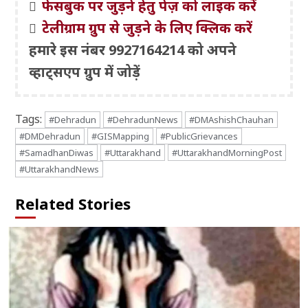
फेसबुक पर जुड़ने हेतु पेज़ को लाइक करें
टेलीग्राम ग्रुप से जुड़ने के लिए क्लिक करें
हमारे इस नंबर 9927164214 को अपने
व्हाट्सएप ग्रुप में जोड़ें
Tags:
#Dehradun
#DehradunNews
#DMAshishChauhan
#DMDehradun
#GISMapping
#PublicGrievances
#SamadhanDiwas
#Uttarakhand
#UttarakhandMorningPost
#UttarakhandNews
Related Stories