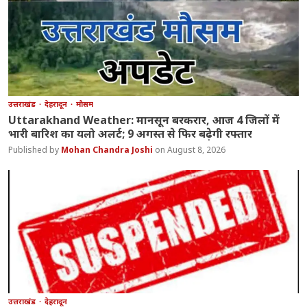
उत्तराखंड
देहरादून
मौसम
Uttarakhand Weather: मानसून बरकरार, आज 4 जिलों में
भारी बारिश का यलो अलर्ट; 9 अगस्त से फिर बढ़ेगी रफ्तार
Mohan Chandra Joshi
August 8, 2026
उत्तराखंड
देहरादून