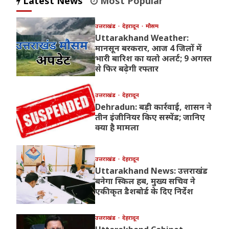
Latest News
Most Popular
उत्तराखंड
देहरादून
मौसम
Uttarakhand Weather:
मानसून बरकरार, आज 4 जिलों में
भारी बारिश का यलो अलर्ट; 9 अगस्त
से फिर बढ़ेगी रफ्तार
उत्तराखंड
देहरादून
Dehradun: बड़ी कार्रवाई, शासन ने
तीन इंजीनियर किए सस्पेंड; जानिए
क्या है मामला
उत्तराखंड
देहरादून
Uttarakhand News: उत्तराखंड
बनेगा स्किल हब, मुख्य सचिव ने
एकीकृत डैशबोर्ड के दिए निर्देश
उत्तराखंड
देहरादून