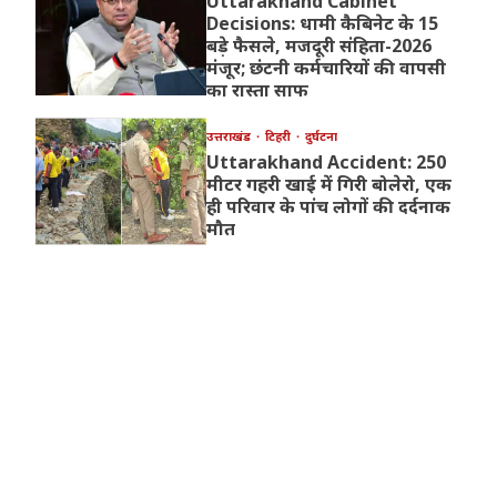
Uttarakhand Cabinet
Decisions: धामी कैबिनेट के 15
बड़े फैसले, मजदूरी संहिता-2026
मंजूर; छंटनी कर्मचारियों की वापसी
का रास्ता साफ
उत्तराखंड
टिहरी
दुर्घटना
Uttarakhand Accident: 250
मीटर गहरी खाई में गिरी बोलेरो, एक
ही परिवार के पांच लोगों की दर्दनाक
मौत