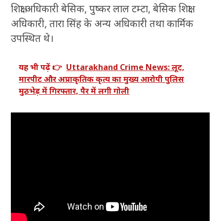
शिक्षा अधिकारी बेसिक, पुष्कर लाल टम्टा, बेसिक शिक्षा
अधिकारी, तारा सिंह के अन्य अधिकारी तथा कार्मिक
उपस्थित थे।
यह भी पढ़ें 👉
Uttarakhand Crime News: लूट,
मारपीट और अप्राकृतिक कृत्य का मुख्य आरोपी पुलिस
मुठभेड़ में गिरफ्तार, पैर में लगी गोली