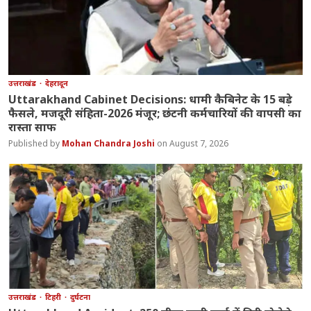
उत्तराखंड
देहरादून
Uttarakhand Cabinet Decisions: धामी कैबिनेट के 15 बड़े
फैसले, मजदूरी संहिता-2026 मंजूर; छंटनी कर्मचारियों की वापसी का
रास्ता साफ
Mohan Chandra Joshi
August 7, 2026
उत्तराखंड
टिहरी
दुर्घटना