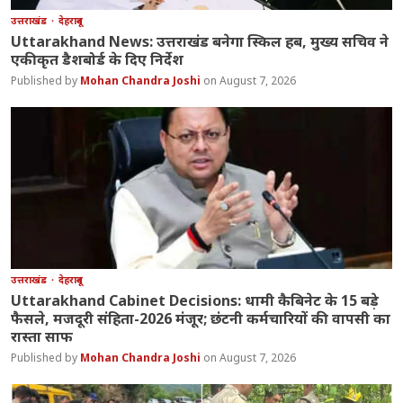
उत्तराखंड
देहरादून
Uttarakhand News: उत्तराखंड बनेगा स्किल हब, मुख्य सचिव ने
एकीकृत डैशबोर्ड के दिए निर्देश
Mohan Chandra Joshi
August 7, 2026
उत्तराखंड
देहरादून
Uttarakhand Cabinet Decisions: धामी कैबिनेट के 15 बड़े
फैसले, मजदूरी संहिता-2026 मंजूर; छंटनी कर्मचारियों की वापसी का
रास्ता साफ
Mohan Chandra Joshi
August 7, 2026