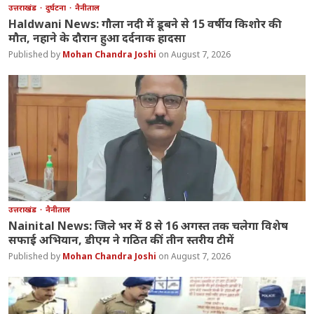
उत्तराखंड
दुर्घटना
नैनीताल
Haldwani News: गौला नदी में डूबने से 15 वर्षीय किशोर की
मौत, नहाने के दौरान हुआ दर्दनाक हादसा
Mohan Chandra Joshi
August 7, 2026
उत्तराखंड
नैनीताल
Nainital News: जिले भर में 8 से 16 अगस्त तक चलेगा विशेष
सफाई अभियान, डीएम ने गठित कीं तीन स्तरीय टीमें
Mohan Chandra Joshi
August 7, 2026