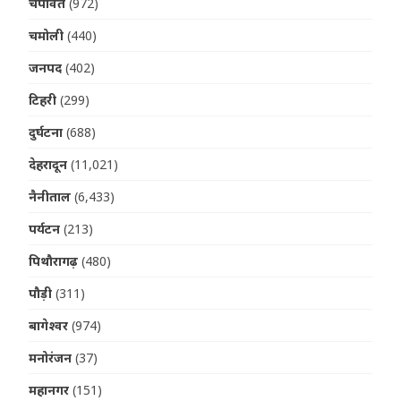
चंपावत
(972)
चमोली
(440)
जनपद
(402)
टिहरी
(299)
दुर्घटना
(688)
देहरादून
(11,021)
नैनीताल
(6,433)
पर्यटन
(213)
पिथौरागढ़
(480)
पौड़ी
(311)
बागेश्वर
(974)
मनोरंजन
(37)
महानगर
(151)