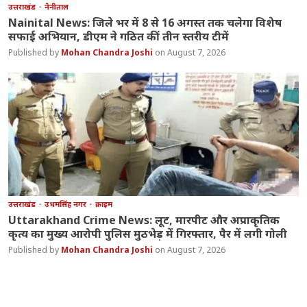
उत्तराखंड
नैनीताल
Nainital News: जिले भर में 8 से 16 अगस्त तक चलेगा विशेष
सफाई अभियान, डीएम ने गठित कीं तीन स्तरीय टीमें
Mohan Chandra Joshi
August 7, 2026
उत्तराखंड
उधमसिंह नगर
क्राइम
Uttarakhand Crime News: लूट, मारपीट और अप्राकृतिक
कृत्य का मुख्य आरोपी पुलिस मुठभेड़ में गिरफ्तार, पैर में लगी गोली
Mohan Chandra Joshi
August 7, 2026