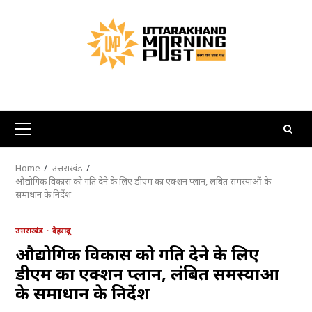
Skip
to
content
Primary
Menu
Home
उत्तराखंड
औद्योगिक विकास को गति देने के लिए डीएम का एक्शन प्लान, लंबित समस्याओं के
समाधान के निर्देश
उत्तराखंड
देहरादून
औद्योगिक विकास को गति देने के लिए
डीएम का एक्शन प्लान, लंबित समस्याओं
के समाधान के निर्देश