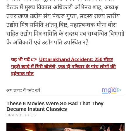
बैठक में मुख्य विकास अधिकारी अभिनव शाह, अध्यक्ष
उत्तराखण्ड उद्योग संघ पंकज गुप्ता, सदस्य राज्य स्तरीय
उद्योग मित्र समिति शांतनु बिष्ट, महाप्रबन्धक मीना बोरा
सहित उद्योग मित्र समिति के सदस्य एवं सम्बन्धित विभगाों
के अधिकारी एवं उद्योगपति उपस्थित रहे।
यह भी पढ़ें 👉
Uttarakhand Accident: 250 मीटर
गहरी खाई में गिरी बोलेरो, एक ही परिवार के पांच लोगों की
दर्दनाक मौत