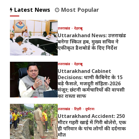
Latest News
Most Popular
उत्तराखंड
देहरादून
Uttarakhand News: उत्तराखंड
बनेगा स्किल हब, मुख्य सचिव ने
एकीकृत डैशबोर्ड के दिए निर्देश
उत्तराखंड
देहरादून
Uttarakhand Cabinet
Decisions: धामी कैबिनेट के 15
बड़े फैसले, मजदूरी संहिता-2026
मंजूर; छंटनी कर्मचारियों की वापसी
का रास्ता साफ
उत्तराखंड
टिहरी
दुर्घटना
Uttarakhand Accident: 250
मीटर गहरी खाई में गिरी बोलेरो, एक
ही परिवार के पांच लोगों की दर्दनाक
मौत