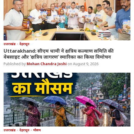
उत्तराखंड
देहरादून
Uttarakhand: सीएम धामी ने क्षत्रिय कल्याण समिति की
वेबसाइट और ‘क्षत्रिय जागरण’ स्मारिका का किया विमोचन
Mohan Chandra Joshi
August 9, 2026
उत्तराखंड
देहरादून
मौसम