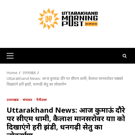
Skip
to
content
Primary
Menu
Home
उत्तराखंड
Uttarakhand News: आज कुमाऊं दौरे पर सीएम धामी, कैलाश मानसरोवर यात्रा को
दिखाएंगे हरी झंडी, धनगढ़ी सेतु का लोकार्पण
उत्तराखंड
चंपावत
नैनीताल
Uttarakhand News: आज कुमाऊं दौरे
पर सीएम धामी, कैलाश मानसरोवर यात्रा को
दिखाएंगे हरी झंडी, धनगढ़ी सेतु का