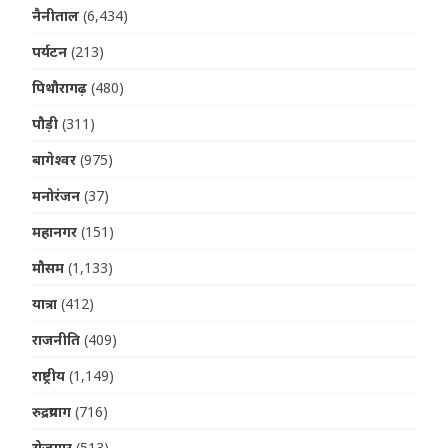
नैनीताल
(6,434)
पर्यटन
(213)
पिथौरागढ़
(480)
पौड़ी
(311)
बागेश्वर
(975)
मनोरंजन
(37)
महानगर
(151)
मौसम
(1,133)
यात्रा
(412)
राजनीति
(409)
राष्ट्रीय
(1,149)
रुद्रप्रयाग
(716)
रोजगार
(513)