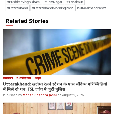
#PushkarSinghDhami
#RamNagar
#Tanakpur
#Uttarakhand
#UttarakhandMorningPost
#UttarakhandNews
Related Stories
उत्तराखंड
उधमसिंह नगर
क्राइम
Uttarakhand: खटीमा रेलवे स्टेशन के पास संदिग्ध परिस्थितियों
में मिले दो शव, FSL जांच में जुटी पुलिस
Mohan Chandra Joshi
August 9, 2026