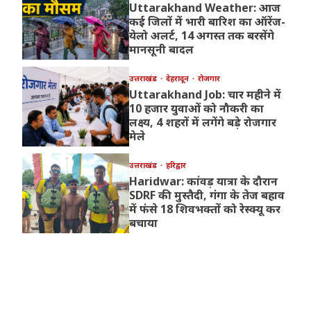
Uttarakhand Weather: आज
कई जिलों में भारी बारिश का ऑरेंज-
येलो अलर्ट, 14 अगस्त तक बरसेंगे
मानसूनी बादल
उत्तराखंड
देहरादून
रोजगार
Uttarakhand Job: चार महीने में
10 हजार युवाओं को नौकरी का
लक्ष्य, 4 शहरों में लगेंगे बड़े रोजगार
मेले
उत्तराखंड
हरिद्वार
Haridwar: कांवड़ यात्रा के दौरान
SDRF की मुस्तैदी, गंगा के तेज बहाव
में फंसे 18 शिवभक्तों को रेस्क्यू कर
बचाया