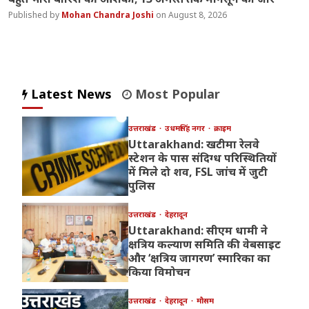
Mohan Chandra Joshi
August 8, 2026
Latest News
Most Popular
उत्तराखंड
उधमसिंह नगर
क्राइम
Uttarakhand: खटीमा रेलवे
स्टेशन के पास संदिग्ध परिस्थितियों
में मिले दो शव, FSL जांच में जुटी
पुलिस
उत्तराखंड
देहरादून
Uttarakhand: सीएम धामी ने
क्षत्रिय कल्याण समिति की वेबसाइट
और ‘क्षत्रिय जागरण’ स्मारिका का
किया विमोचन
उत्तराखंड
देहरादून
मौसम