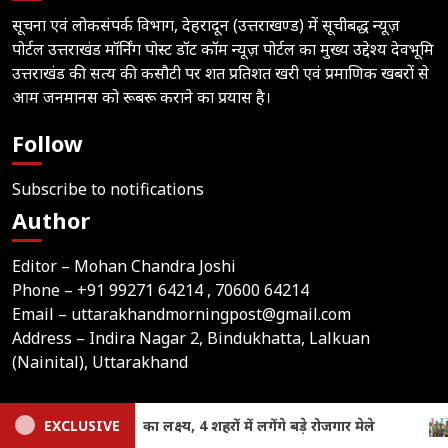
सूचना एवं लोकसंपर्क विभाग, देहरादून (उत्तराखण्ड) में सूचीबद्ध न्यूज़
पोर्टल उत्तराखंड मॉर्निंग पोस्ट डॉट कॉम न्यूज़ पोर्टल का मुख्य उद्देश्य देवभूमि
उत्तराखंड की सत्य की कसौटी पर शत प्रतिशत खरी एवं प्रमाणिक खबरों से
आम जनमानस को रूबरू कराने का प्रयास है।
Follow
Subscribe to notifications
Author
Editor – Mohan Chandra Joshi
Phone –
+91 99271 64214
, 70600 64214
Email –
uttarakhandmorningpost@gmail.com
Address – Indira Nagar 2, Bindukhatta, Lalkuan
(Nainital), Uttarakhand
Home
Latest News
Contact Us
Privacy Policy
ले
EXCLUSIVE
Haridwar: कांवड़ यात्रा के दौरान SDRF की मुस्तैदी, गंगा के तेज
Terms