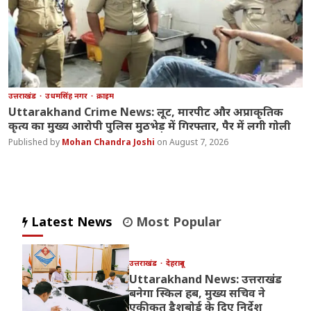
उत्तराखंड
उधमसिंह नगर
क्राइम
Uttarakhand Crime News: लूट, मारपीट और अप्राकृतिक
कृत्य का मुख्य आरोपी पुलिस मुठभेड़ में गिरफ्तार, पैर में लगी गोली
Mohan Chandra Joshi
August 7, 2026
Latest News
Most Popular
उत्तराखंड
देहरादून
Uttarakhand News: उत्तराखंड
बनेगा स्किल हब, मुख्य सचिव ने
एकीकृत डैशबोर्ड के दिए निर्देश