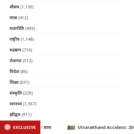
मौसम
(1,130)
यात्रा
(412)
राजनीति
(409)
राष्ट्रीय
(1,148)
रुद्रप्रयाग
(716)
रोजगार
(512)
विदेश
(86)
शिक्षा
(631)
संस्कृति
(229)
स्वास्थ्य
(1,367)
हरिद्वार
(911)
: 250 मीटर गहरी खाई में गिरी बोलेरो, एक ही परिवार के पांच लोगों की दर्द
EXCLUSIVE