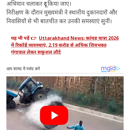
अभियान चलाकर दूर किया जाए।
निरीक्षण के दौरान मुख्यमंत्री ने स्थानीय दुकानदारों और
निवासियों से भी बातचीत कर उनकी समस्याएं सुनीं।
यह भी पढ़ें 👉
Uttarakhand News: कांवड़ यात्रा 2026
में रिकॉर्ड व्यवस्थाएं, 2.19 करोड़ से अधिक शिवभक्त
गंगाजल लेकर सकुशल लौटे