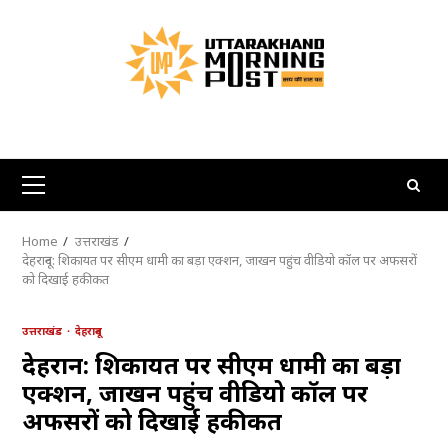
Skip
to
content
Primary
Menu
Home
उत्तराखंड
देहरादून: शिकायत पर सीएम धामी का बड़ा एक्शन, जाखन पहुंच वीडियो कॉल पर अफसरों
को दिखाई हकीकत
उत्तराखंड
देहरादून
देहरादून: शिकायत पर सीएम धामी का बड़ा
एक्शन, जाखन पहुंच वीडियो कॉल पर
अफसरों को दिखाई हकीकत