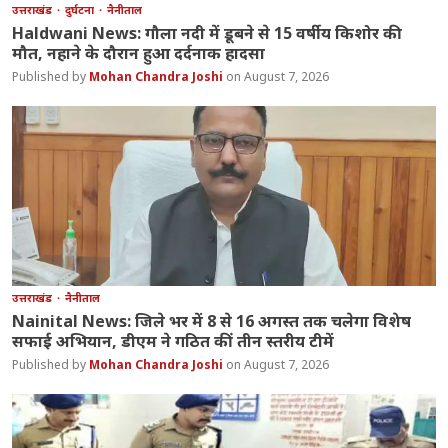
उत्तराखंड
दुर्घटना
नैनीताल
Haldwani News: गौला नदी में डूबने से 15 वर्षीय किशोर की
मौत, नहाने के दौरान हुआ दर्दनाक हादसा
Mohan Chandra Joshi
August 7, 2026
उत्तराखंड
नैनीताल
Nainital News: जिले भर में 8 से 16 अगस्त तक चलेगा विशेष
सफाई अभियान, डीएम ने गठित कीं तीन स्तरीय टीमें
Mohan Chandra Joshi
August 7, 2026