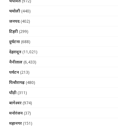
चंपावत
(972)
चमोली
(440)
जनपद
(402)
टिहरी
(299)
दुर्घटना
(688)
देहरादून
(11,021)
नैनीताल
(6,433)
पर्यटन
(213)
पिथौरागढ़
(480)
पौड़ी
(311)
बागेश्वर
(974)
मनोरंजन
(37)
महानगर
(151)