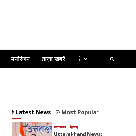
मनोरंजन
ताज़ा खबरें
⋮
Latest News
Most Popular
उत्तराखंड
देहरादून
Uttarakhand News: