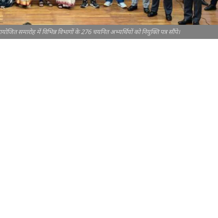
आयोजित समारोह में विभिन्न विभागों के 276 चयनित अभ्यर्थियों को नियुक्ति पत्र सौंपे।