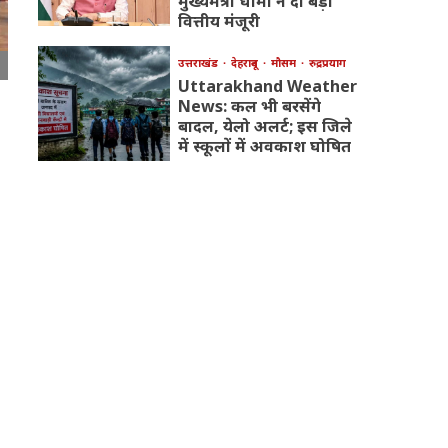
मुख्यमंत्री धामी ने दी बड़ी
वित्तीय मंजूरी
उत्तराखंड
देहरादून
मौसम
रुद्रप्रयाग
Uttarakhand Weather
News: कल भी बरसेंगे
बादल, येलो अलर्ट; इस जिले
में स्कूलों में अवकाश घोषित