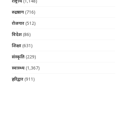
राष्ट्रीय
(1,148)
रुद्रप्रयाग
(716)
रोजगार
(512)
विदेश
(86)
शिक्षा
(631)
संस्कृति
(229)
स्वास्थ्य
(1,367)
हरिद्वार
(911)