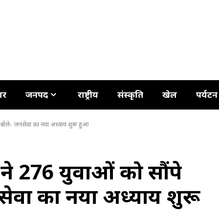
ार
जनपद
राष्ट्रीय
संस्कृति
खेल
पर्यटन
पत्र, बोले- जनसेवा का नया अध्याय शुरू हुआ
मी ने 276 युवाओं को सौंपे
जनसेवा का नया अध्याय शुरू