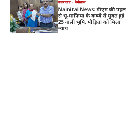
उत्तराखंड
नैनीताल
Nainital News: डीएम की पहल
से भू-माफिया के कब्जे से मुक्त हुई
25 नाली भूमि, पीड़िता को मिला
न्याय