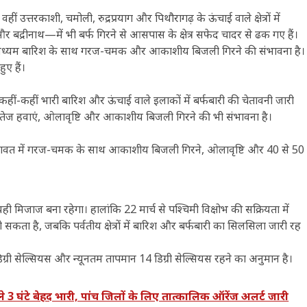
ं उत्तरकाशी, चमोली, रुद्रप्रयाग और पिथौरागढ़ के ऊंचाई वाले क्षेत्रों में
 और बद्रीनाथ—में भी बर्फ गिरने से आसपास के क्षेत्र सफेद चादर से ढक गए हैं।
 से मध्यम बारिश के साथ गरज-चमक और आकाशीय बिजली गिरने की संभावना है।
ुए हैं।
में कहीं-कहीं भारी बारिश और ऊंचाई वाले इलाकों में बर्फबारी की चेतावनी जारी
तार से तेज हवाएं, ओलावृष्टि और आकाशीय बिजली गिरने की भी संभावना है।
र चंपावत में गरज-चमक के साथ आकाशीय बिजली गिरने, ओलावृष्टि और 40 से 50
 यही मिजाज बना रहेगा। हालांकि 22 मार्च से पश्चिमी विक्षोभ की सक्रियता में
सकता है, जबकि पर्वतीय क्षेत्रों में बारिश और बर्फबारी का सिलसिला जारी रह
ग्री सेल्सियस और न्यूनतम तापमान 14 डिग्री सेल्सियस रहने का अनुमान है।
ंटे बेहद भारी, पांच जिलों के लिए तात्कालिक ऑरेंज अलर्ट जारी