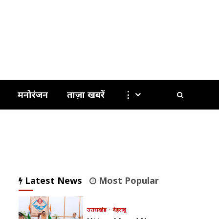
मनोरंजन
ताज़ा खबरें
⋮
Latest News
Most Popular
उत्तराखंड
देहरादून