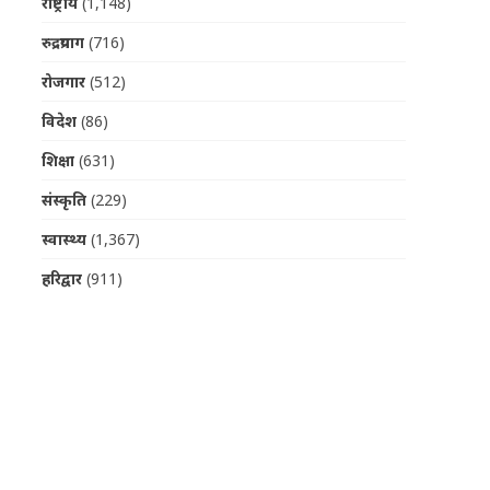
राष्ट्रीय
(1,148)
रुद्रप्रयाग
(716)
रोजगार
(512)
विदेश
(86)
शिक्षा
(631)
संस्कृति
(229)
स्वास्थ्य
(1,367)
हरिद्वार
(911)