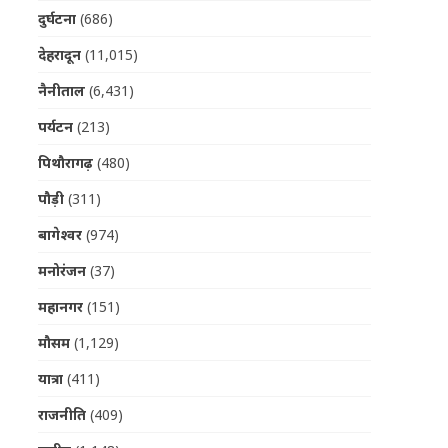
दुर्घटना
(686)
देहरादून
(11,015)
नैनीताल
(6,431)
पर्यटन
(213)
पिथौरागढ़
(480)
पौड़ी
(311)
बागेश्वर
(974)
मनोरंजन
(37)
महानगर
(151)
मौसम
(1,129)
यात्रा
(411)
राजनीति
(409)