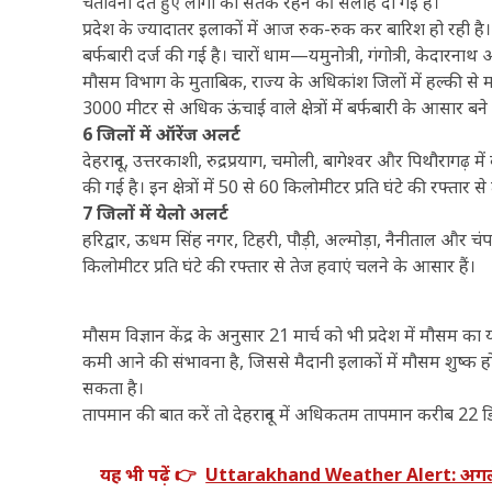
चेतावनी देते हुए लोगों को सतर्क रहने की सलाह दी गई है।
प्रदेश के ज्यादातर इलाकों में आज रुक-रुक कर बारिश हो रही है। वही
बर्फबारी दर्ज की गई है। चारों धाम—यमुनोत्री, गंगोत्री, केदारनाथ
मौसम विभाग के मुताबिक, राज्य के अधिकांश जिलों में हल्की
3000 मीटर से अधिक ऊंचाई वाले क्षेत्रों में बर्फबारी के आसार बने ह
6 जिलों में ऑरेंज अलर्ट
देहरादून, उत्तरकाशी, रुद्रप्रयाग, चमोली, बागेश्वर और पिथौरागढ़ 
की गई है। इन क्षेत्रों में 50 से 60 किलोमीटर प्रति घंटे की रफ्
7 जिलों में येलो अलर्ट
हरिद्वार, ऊधम सिंह नगर, टिहरी, पौड़ी, अल्मोड़ा, नैनीताल औ
किलोमीटर प्रति घंटे की रफ्तार से तेज हवाएं चलने के आसार हैं।
मौसम विज्ञान केंद्र के अनुसार 21 मार्च को भी प्रदेश में मौसम का
कमी आने की संभावना है, जिससे मैदानी इलाकों में मौसम शुष्क हो 
सकता है।
तापमान की बात करें तो देहरादून में अधिकतम तापमान करीब 22 डि
यह भी पढ़ें 👉
Uttarakhand Weather Alert: अगले 3 घ