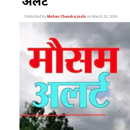
अलर्ट
Mohan Chandra Joshi
March 20, 2026