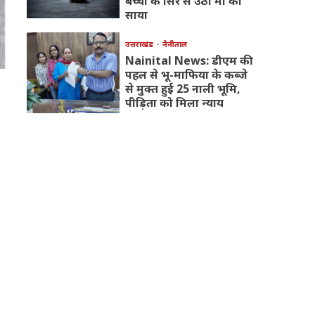
बच्चों के सिर से उठा मां का
साया
उत्तराखंड
नैनीताल
Nainital News: डीएम की
पहल से भू-माफिया के कब्जे
से मुक्त हुई 25 नाली भूमि,
पीड़िता को मिला न्याय