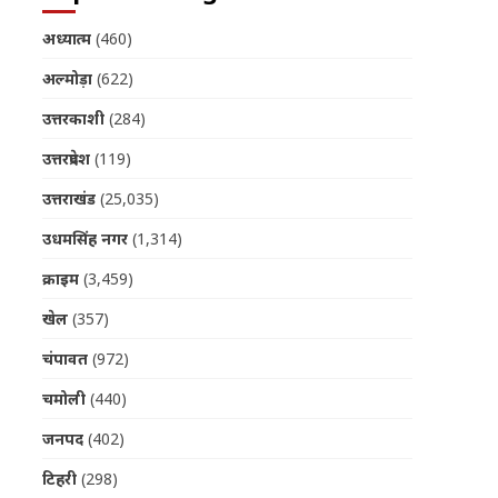
अध्यात्म
(460)
अल्मोड़ा
(622)
उत्तरकाशी
(284)
उत्तरप्रदेश
(119)
उत्तराखंड
(25,035)
उधमसिंह नगर
(1,314)
क्राइम
(3,459)
खेल
(357)
चंपावत
(972)
चमोली
(440)
जनपद
(402)
टिहरी
(298)