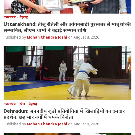
उत्तराखंड
देहरादून
Uttarakhand: तीलू रौतेली और आंगनबाड़ी पुरस्कार से मातृशक्ति
सम्मानित, सीएम धामी ने बढ़ाई सम्मान राशि
Mohan Chandra Joshi
August 8, 2026
उत्तराखंड
खेल
देहरादून
Dehradun: जनपदीय जूडो प्रतियोगिता में खिलाड़ियों का दमदार
प्रदर्शन, छह भार वर्गों में चमके विजेता
Mohan Chandra Joshi
August 8, 2026