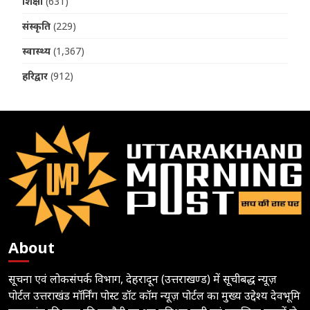
शिक्षा
(631)
संस्कृति
(229)
स्वास्थ्य
(1,367)
हरिद्वार
(912)
About
सूचना एवं लोकसंपर्क विभाग, देहरादून (उत्तराखण्ड) में सूचीबद्ध न्यूज़
पोर्टल उत्तराखंड मॉर्निंग पोस्ट डॉट कॉम न्यूज़ पोर्टल का मुख्य उद्देश्य देवभूमि