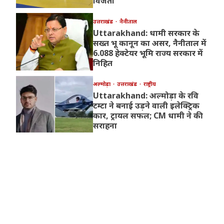
विजेता
उत्तराखंड
नैनीताल
Uttarakhand: धामी सरकार के
सख्त भू कानून का असर, नैनीताल में
6.088 हेक्टेयर भूमि राज्य सरकार में
निहित
अल्मोड़ा
उत्तराखंड
राष्ट्रीय
Uttarakhand: अल्मोड़ा के रवि
टम्टा ने बनाई उड़ने वाली इलेक्ट्रिक
कार, ट्रायल सफल; CM धामी ने की
सराहना