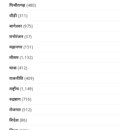
पिथौरागढ़
(480)
पौड़ी
(311)
बागेश्वर
(975)
मनोरंजन
(37)
महानगर
(151)
मौसम
(1,132)
यात्रा
(412)
राजनीति
(409)
राष्ट्रीय
(1,149)
रुद्रप्रयाग
(716)
रोजगार
(512)
विदेश
(86)