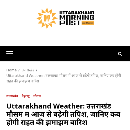
Skip
to
content
Primary
Menu
Home
उत्तराखंड
Uttarakhand Weather: उत्तराखंड मौसम में आज से बढ़ेगी तपिश, जानिए कब होगी
राहत की झमाझम बारिश
उत्तराखंड
देहरादून
मौसम
Uttarakhand Weather: उत्तराखंड
मौसम में आज से बढ़ेगी तपिश, जानिए कब
होगी राहत की झमाझम बारिश