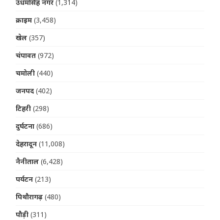
उधमसिंह नगर
(1,314)
क्राइम
(3,458)
खेल
(357)
चंपावत
(972)
चमोली
(440)
जनपद
(402)
टिहरी
(298)
दुर्घटना
(686)
देहरादून
(11,008)
नैनीताल
(6,428)
पर्यटन
(213)
पिथौरागढ़
(480)
पौड़ी
(311)