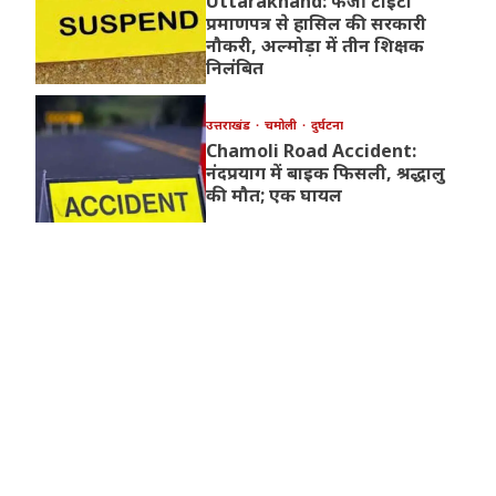
Uttarakhand: फर्जी टीईटी
प्रमाणपत्र से हासिल की सरकारी
नौकरी, अल्मोड़ा में तीन शिक्षक
निलंबित
उत्तराखंड
चमोली
दुर्घटना
Chamoli Road Accident:
नंदप्रयाग में बाइक फिसली, श्रद्धालु
की मौत; एक घायल