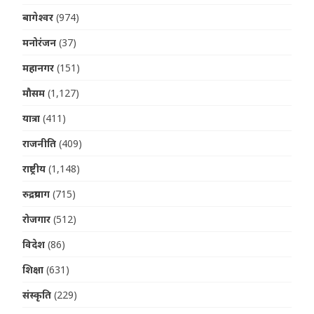
बागेश्वर
(974)
मनोरंजन
(37)
महानगर
(151)
मौसम
(1,127)
यात्रा
(411)
राजनीति
(409)
राष्ट्रीय
(1,148)
रुद्रप्रयाग
(715)
रोजगार
(512)
विदेश
(86)
शिक्षा
(631)
संस्कृति
(229)