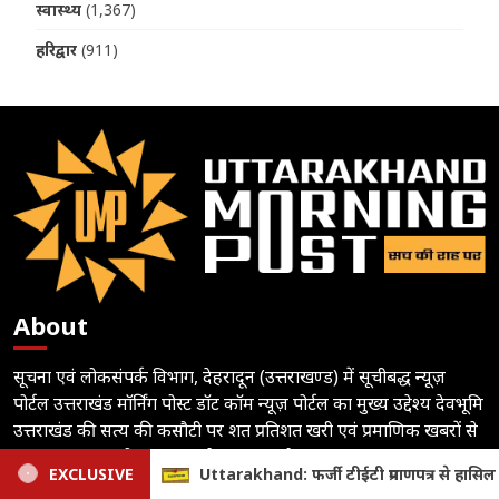
स्वास्थ्य
(1,367)
हरिद्वार
(911)
About
सूचना एवं लोकसंपर्क विभाग, देहरादून (उत्तराखण्ड) में सूचीबद्ध न्यूज़
पोर्टल उत्तराखंड मॉर्निंग पोस्ट डॉट कॉम न्यूज़ पोर्टल का मुख्य उद्देश्य देवभूमि
उत्तराखंड की सत्य की कसौटी पर शत प्रतिशत खरी एवं प्रमाणिक खबरों से
आम जनमानस को रूबरू कराने का प्रयास है।
्रमाणपत्र से हासिल की सरकारी नौकरी, अल्मोड़ा में तीन शिक्षक निलंबित
EXCLUSIVE