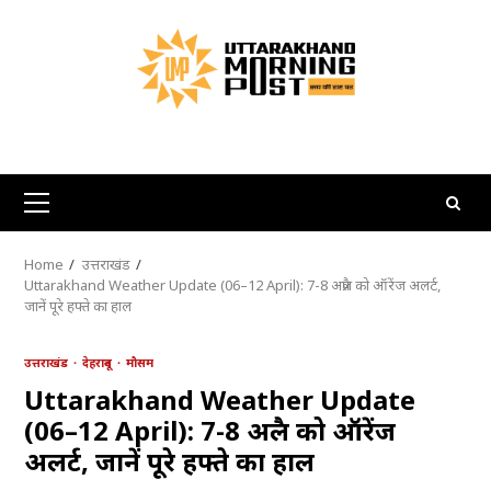
Skip
to
content
Primary
Menu
Home
उत्तराखंड
Uttarakhand Weather Update (06–12 April): 7-8 अप्रैल को ऑरेंज अलर्ट,
जानें पूरे हफ्ते का हाल
उत्तराखंड
देहरादून
मौसम
Uttarakhand Weather Update
(06–12 April): 7-8 अप्रैल को ऑरेंज
अलर्ट, जानें पूरे हफ्ते का हाल