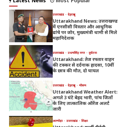
Latest News
Most Popular
उत्तराखंड
देहरादून
Uttarakhand News: उत्तराखण्ड
में एनसीसी विस्तार और आधुनिक
ढांचे पर जोर, मुख्यमंत्री धामी से मिले
महानिदेशक
उत्तराखंड
उधमसिंह नगर
दुर्घटना
Uttarakhand: तेज रफ्तार वाहन
की टक्कर से दर्दनाक हादसा, 10वीं
के छात्र की मौत, दो घायल
उत्तराखंड
देहरादून
मौसम
Uttarakhand Weather Alert:
अगले 3 घंटे बेहद भारी, पांच जिलों
के लिए तात्कालिक ऑरेंज अलर्ट
जारी
अल्मोड़ा
उत्तराखंड
शिक्षा