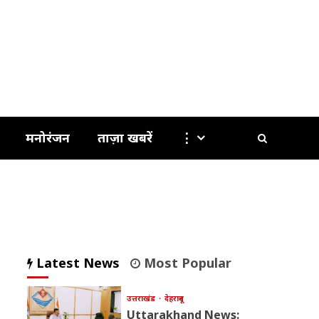
मनोरंजन
ताज़ा खबरें
⋮
Latest News
Most Popular
उत्तराखंड
देहरादून
Uttarakhand News: