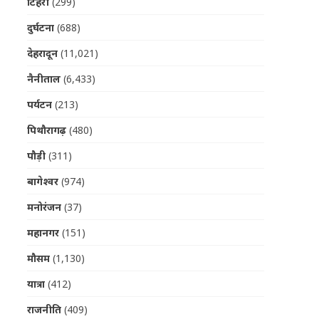
टिहरी
(299)
दुर्घटना
(688)
देहरादून
(11,021)
नैनीताल
(6,433)
पर्यटन
(213)
पिथौरागढ़
(480)
पौड़ी
(311)
बागेश्वर
(974)
मनोरंजन
(37)
महानगर
(151)
मौसम
(1,130)
यात्रा
(412)
राजनीति
(409)