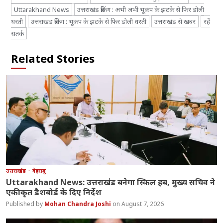
Uttarakhand News
उत्तराखंड ब्रेकिंग : अभी अभी भूकंप के झटके से फिर डोली
धरती
उत्तराखंड ब्रेकिंग : भूकंप के झटके से फिर डोली धरती
उत्तराखंड से खबर
रहें
सतर्क
Related Stories
उत्तराखंड
देहरादून
Uttarakhand News: उत्तराखंड बनेगा स्किल हब, मुख्य सचिव ने
एकीकृत डैशबोर्ड के दिए निर्देश
Mohan Chandra Joshi
August 7, 2026