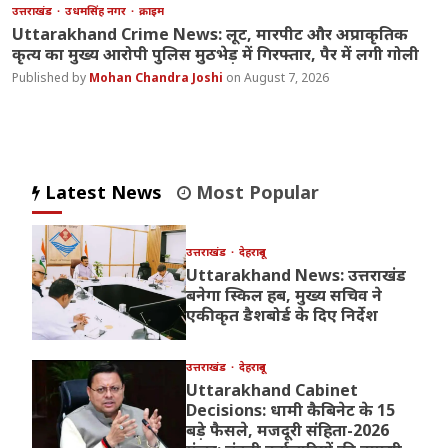
उत्तराखंड
उधमसिंह नगर
क्राइम
Uttarakhand Crime News: लूट, मारपीट और अप्राकृतिक
कृत्य का मुख्य आरोपी पुलिस मुठभेड़ में गिरफ्तार, पैर में लगी गोली
Mohan Chandra Joshi
August 7, 2026
Latest News
Most Popular
उत्तराखंड
देहरादून
Uttarakhand News: उत्तराखंड
बनेगा स्किल हब, मुख्य सचिव ने
एकीकृत डैशबोर्ड के दिए निर्देश
उत्तराखंड
देहरादून
Uttarakhand Cabinet
Decisions: धामी कैबिनेट के 15
बड़े फैसले, मजदूरी संहिता-2026