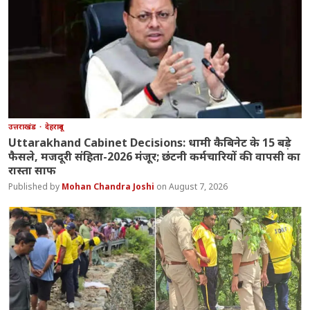
उत्तराखंड
देहरादून
Uttarakhand Cabinet Decisions: धामी कैबिनेट के 15 बड़े
फैसले, मजदूरी संहिता-2026 मंजूर; छंटनी कर्मचारियों की वापसी का
रास्ता साफ
Mohan Chandra Joshi
August 7, 2026