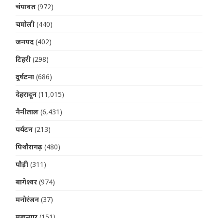
चंपावत
(972)
चमोली
(440)
जनपद
(402)
टिहरी
(298)
दुर्घटना
(686)
देहरादून
(11,015)
नैनीताल
(6,431)
पर्यटन
(213)
पिथौरागढ़
(480)
पौड़ी
(311)
बागेश्वर
(974)
मनोरंजन
(37)
महानगर
(151)