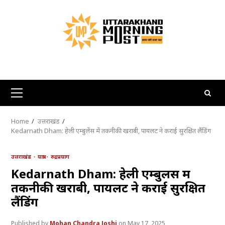
Skip
to
content
Primary
Menu
Home
उत्तराखंड
Kedarnath Dham: हेली एम्बुलेंस में तकनीकी खराबी, पायलट ने कराई सुरक्षित लैंडिंग
उत्तराखंड
यात्रा
रुद्रप्रयाग
Kedarnath Dham: हेली एम्बुलेंस में
तकनीकी खराबी, पायलट ने कराई सुरक्षित
लैंडिंग
Mohan Chandra Joshi
May 17, 2025