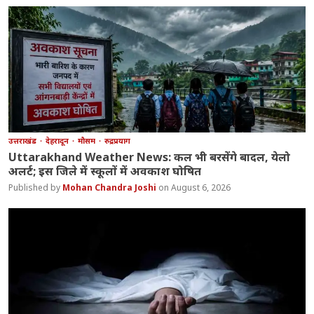
उत्तराखंड
देहरादून
मौसम
रुद्रप्रयाग
Uttarakhand Weather News: कल भी बरसेंगे बादल, येलो
अलर्ट; इस जिले में स्कूलों में अवकाश घोषित
Mohan Chandra Joshi
August 6, 2026