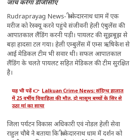
जांच करेगा डीजीसीए
Rudraprayag News- श्री केदारनाथ धाम में एक
मरीज को रेस्क्यू करने पहुंचे संजीवनी हेली एंबुलेंस की
आपातकाल लैंडिंग करनी पड़ी। पायलट की सूझबूझ से
बड़ा हादसा टल गया। हेली एम्बुलेंस में एम्स ऋषिकेश से
आई मेडिकल टीम भी सवार थी। सफल आपातकाल
लैंडिंग के चलते पायलट सहित मेडिकल की टीम सुरक्षित
है।
यह भी पढ़ें 👉
Lalkuan Crime News: संदिग्ध हालात
में 25 वर्षीय विवाहिता की मौत, दो मासूम बच्चों के सिर से
उठा मां का साया
जिला पर्यटन विकास अधिकारी एवं नोडल हेली सेवा
राहुल चौबे ने बताया कि श्री केदारनाथ धाम में दर्शन को