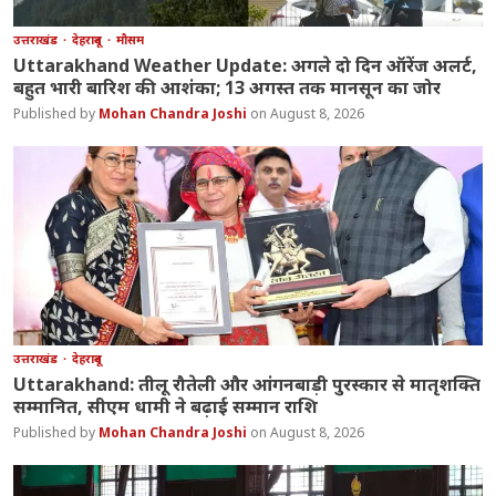
उत्तराखंड
देहरादून
मौसम
Uttarakhand Weather Update: अगले दो दिन ऑरेंज अलर्ट,
बहुत भारी बारिश की आशंका; 13 अगस्त तक मानसून का जोर
Mohan Chandra Joshi
August 8, 2026
उत्तराखंड
देहरादून
Uttarakhand: तीलू रौतेली और आंगनबाड़ी पुरस्कार से मातृशक्ति
सम्मानित, सीएम धामी ने बढ़ाई सम्मान राशि
Mohan Chandra Joshi
August 8, 2026