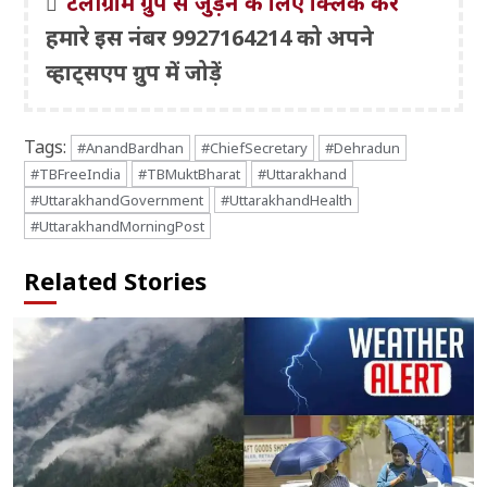
टेलीग्राम ग्रुप से जुड़ने के लिए क्लिक करें
हमारे इस नंबर 9927164214 को अपने
व्हाट्सएप ग्रुप में जोड़ें
Tags:
#AnandBardhan
#ChiefSecretary
#Dehradun
#TBFreeIndia
#TBMuktBharat
#Uttarakhand
#UttarakhandGovernment
#UttarakhandHealth
#UttarakhandMorningPost
Related Stories