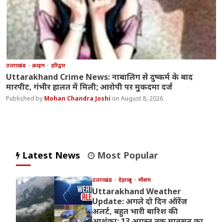
उत्तराखंड
क्राइम
हरिद्वार
Uttarakhand Crime News: नाबालिग से दुष्कर्म के बाद
मारपीट, गंभीर हालत में मिली; आरोपी पर मुकदमा दर्ज
Mohan Chandra Joshi
August 8, 2026
Latest News
Most Popular
उत्तराखंड
देहरादून
मौसम
Uttarakhand Weather
Update: अगले दो दिन ऑरेंज
अलर्ट, बहुत भारी बारिश की
आशंका; 13 अगस्त तक मानसून का