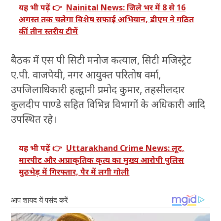
यह भी पढ़ें 👉
Nainital News: जिले भर में 8 से 16
अगस्त तक चलेगा विशेष सफाई अभियान, डीएम ने गठित
कीं तीन स्तरीय टीमें
बैठक में एस पी सिटी मनोज कत्याल, सिटी मजिस्ट्रेट
ए.पी. वाजपेयी, नगर आयुक्त परितोष वर्मा,
उपजिलाधिकारी हल्द्वानी प्रमोद कुमार, तहसीलदार
कुलदीप पाण्डे सहित विभिन्न विभागों के अधिकारी आदि
उपस्थित रहे।
यह भी पढ़ें 👉
Uttarakhand Crime News: लूट,
मारपीट और अप्राकृतिक कृत्य का मुख्य आरोपी पुलिस
मुठभेड़ में गिरफ्तार, पैर में लगी गोली