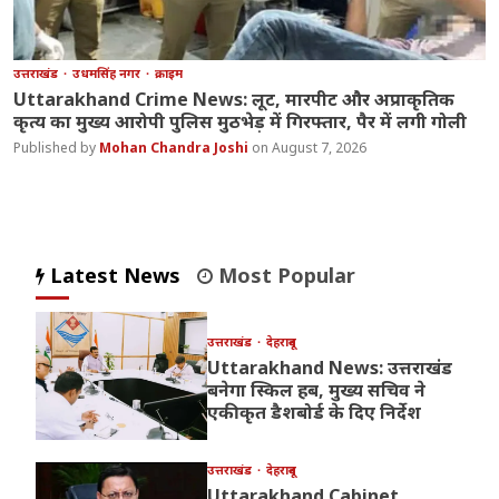
उत्तराखंड
उधमसिंह नगर
क्राइम
Uttarakhand Crime News: लूट, मारपीट और अप्राकृतिक
कृत्य का मुख्य आरोपी पुलिस मुठभेड़ में गिरफ्तार, पैर में लगी गोली
Mohan Chandra Joshi
August 7, 2026
Latest News
Most Popular
उत्तराखंड
देहरादून
Uttarakhand News: उत्तराखंड
बनेगा स्किल हब, मुख्य सचिव ने
एकीकृत डैशबोर्ड के दिए निर्देश
उत्तराखंड
देहरादून
Uttarakhand Cabinet