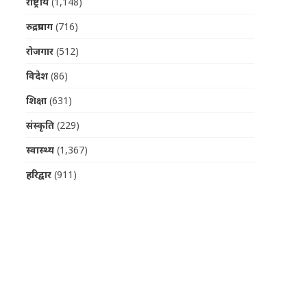
राष्ट्रीय
(1,148)
रुद्रप्रयाग
(716)
रोजगार
(512)
विदेश
(86)
शिक्षा
(631)
संस्कृति
(229)
स्वास्थ्य
(1,367)
हरिद्वार
(911)