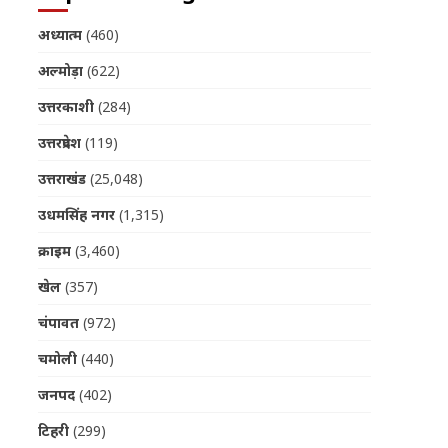
अध्यात्म
(460)
अल्मोड़ा
(622)
उत्तरकाशी
(284)
उत्तरप्रदेश
(119)
उत्तराखंड
(25,048)
उधमसिंह नगर
(1,315)
क्राइम
(3,460)
खेल
(357)
चंपावत
(972)
चमोली
(440)
जनपद
(402)
टिहरी
(299)