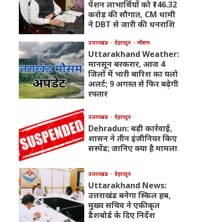
पेंशन लाभार्थियों को ₹146.32
करोड़ की सौगात, CM धामी
ने DBT से जारी की धनराशि
उत्तराखंड
देहरादून
मौसम
Uttarakhand Weather:
मानसून बरकरार, आज 4
जिलों में भारी बारिश का यलो
अलर्ट; 9 अगस्त से फिर बढ़ेगी
रफ्तार
उत्तराखंड
देहरादून
Dehradun: बड़ी कार्रवाई,
शासन ने तीन इंजीनियर किए
सस्पेंड; जानिए क्या है मामला
उत्तराखंड
देहरादून
Uttarakhand News:
उत्तराखंड बनेगा स्किल हब,
मुख्य सचिव ने एकीकृत
डैशबोर्ड के दिए निर्देश