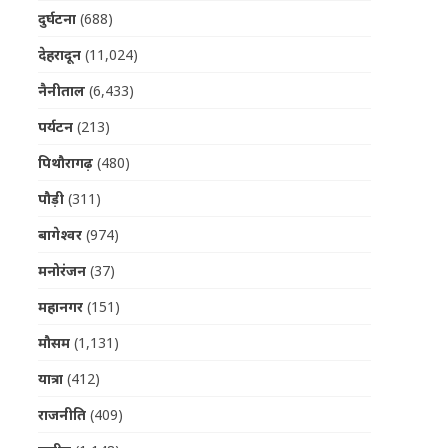
दुर्घटना
(688)
देहरादून
(11,024)
नैनीताल
(6,433)
पर्यटन
(213)
पिथौरागढ़
(480)
पौड़ी
(311)
बागेश्वर
(974)
मनोरंजन
(37)
महानगर
(151)
मौसम
(1,131)
यात्रा
(412)
राजनीति
(409)