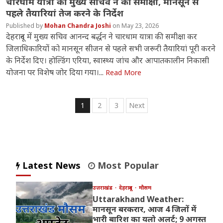
चारधाम यात्रा की मुख्य सचिव ने की समीक्षा, मानसून से
पहले तैयारियां तेज करने के निर्देश
Mohan Chandra Joshi
May 23, 2026
देहरादून में मुख्य सचिव आनन्द बर्द्धन ने चारधाम यात्रा की समीक्षा कर
जिलाधिकारियों को मानसून सीजन से पहले सभी जरूरी तैयारियां पूरी करने
के निर्देश दिए। होल्डिंग एरिया, स्वास्थ्य जांच और आपातकालीन निकासी
योजना पर विशेष जोर दिया गया।...
Read More
Posts
1
2
3
Next
pagination
Latest News
Most Popular
उत्तराखंड
देहरादून
मौसम
Uttarakhand Weather:
मानसून बरकरार, आज 4 जिलों में
भारी बारिश का यलो अलर्ट; 9 अगस्त