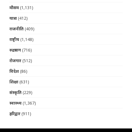
मौसम
(1,131)
यात्रा
(412)
राजनीति
(409)
राष्ट्रीय
(1,148)
रुद्रप्रयाग
(716)
रोजगार
(512)
विदेश
(86)
शिक्षा
(631)
संस्कृति
(229)
स्वास्थ्य
(1,367)
हरिद्वार
(911)