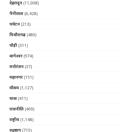
देहरादून
(11,008)
नैनीताल
(6,428)
पर्यटन
(213)
पिथौरागढ़
(480)
पौड़ी
(311)
बागेश्वर
(974)
मनोरंजन
(37)
महानगर
(151)
मौसम
(1,127)
यात्रा
(411)
राजनीति
(409)
राष्ट्रीय
(1,148)
रुद्रप्रयाग
(715)