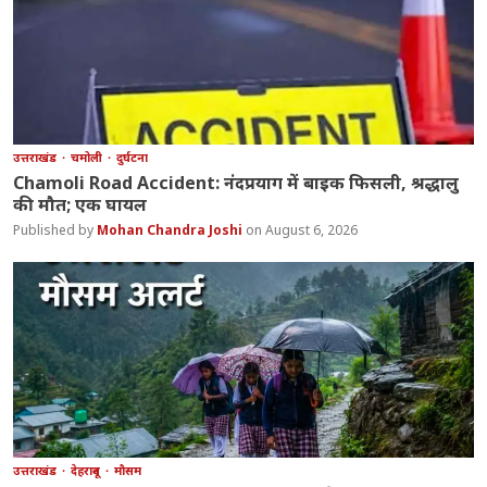
उत्तराखंड
चमोली
दुर्घटना
Chamoli Road Accident: नंदप्रयाग में बाइक फिसली, श्रद्धालु
की मौत; एक घायल
Mohan Chandra Joshi
August 6, 2026
उत्तराखंड
देहरादून
मौसम