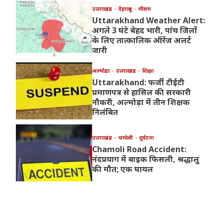
उत्तराखंड
देहरादून
मौसम
Uttarakhand Weather Alert:
अगले 3 घंटे बेहद भारी, पांच जिलों
के लिए तात्कालिक ऑरेंज अलर्ट
जारी
अल्मोड़ा
उत्तराखंड
शिक्षा
Uttarakhand: फर्जी टीईटी
प्रमाणपत्र से हासिल की सरकारी
नौकरी, अल्मोड़ा में तीन शिक्षक
निलंबित
उत्तराखंड
चमोली
दुर्घटना
Chamoli Road Accident:
नंदप्रयाग में बाइक फिसली, श्रद्धालु
की मौत; एक घायल