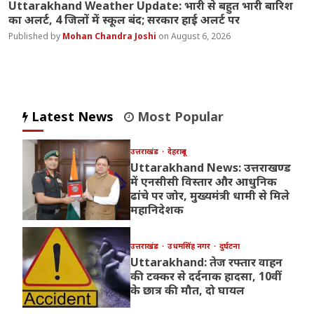
Uttarakhand Weather Update: भारी से बहुत भारी बारिश
का अलर्ट, 4 जिलों में स्कूल बंद; सरकार हाई अलर्ट पर
Mohan Chandra Joshi
August 6, 2026
Latest News
Most Popular
उत्तराखंड
देहरादून
Uttarakhand News: उत्तराखण्ड
में एनसीसी विस्तार और आधुनिक
ढांचे पर जोर, मुख्यमंत्री धामी से मिले
महानिदेशक
उत्तराखंड
उधमसिंह नगर
दुर्घटना
Uttarakhand: तेज रफ्तार वाहन
की टक्कर से दर्दनाक हादसा, 10वीं
के छात्र की मौत, दो घायल