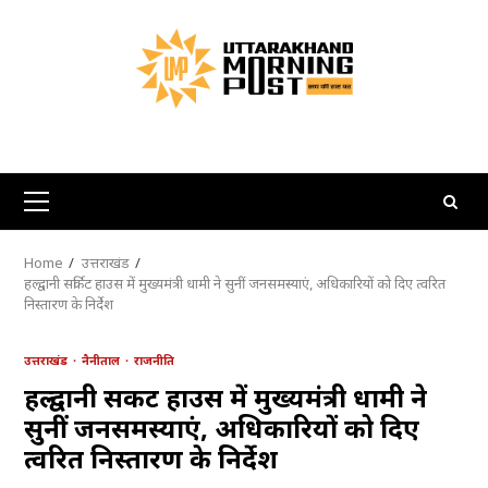
Skip
to
content
Primary
Menu
Home
उत्तराखंड
हल्द्वानी सर्किट हाउस में मुख्यमंत्री धामी ने सुनीं जनसमस्याएं, अधिकारियों को दिए त्वरित
निस्तारण के निर्देश
उत्तराखंड
नैनीताल
राजनीति
हल्द्वानी सर्किट हाउस में मुख्यमंत्री धामी ने
सुनीं जनसमस्याएं, अधिकारियों को दिए
त्वरित निस्तारण के निर्देश