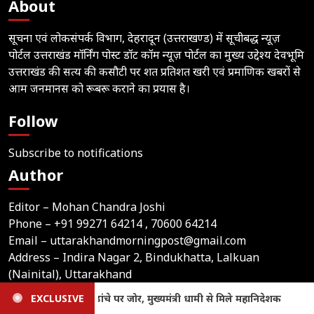
About
सूचना एवं लोकसंपर्क विभाग, देहरादून (उत्तराखण्ड) में सूचीबद्ध न्यूज़
पोर्टल उत्तराखंड मॉर्निंग पोस्ट डॉट कॉम न्यूज़ पोर्टल का मुख्य उद्देश्य देवभूमि
उत्तराखंड की सत्य की कसौटी पर शत प्रतिशत खरी एवं प्रमाणिक खबरों से
आम जनमानस को रूबरू कराने का प्रयास है।
Follow
Subscribe to notifications
Author
Editor – Mohan Chandra Joshi
Phone –
+91 99271 64214
, 70600 64214
Email –
uttarakhandmorningpost@gmail.com
Address – Indira Nagar 2, Bindukhatta, Lalkuan
(Nainital), Uttarakhand
 मिले महानिदेशक
EXCLUSIVE
Uttarakhand: तेज रफ्तार वाहन की टक्कर से दर्
Home
Latest News
Contact Us
Privacy Policy