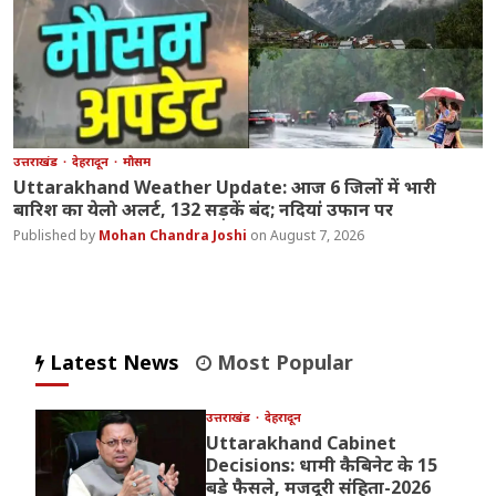
उत्तराखंड
देहरादून
मौसम
Uttarakhand Weather Update: आज 6 जिलों में भारी
बारिश का येलो अलर्ट, 132 सड़कें बंद; नदियां उफान पर
Mohan Chandra Joshi
August 7, 2026
Latest News
Most Popular
उत्तराखंड
देहरादून
Uttarakhand Cabinet
Decisions: धामी कैबिनेट के 15
बड़े फैसले, मजदूरी संहिता-2026