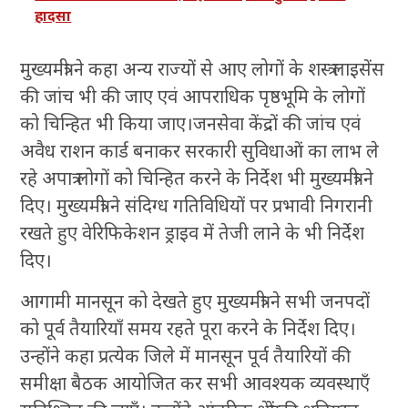
हादसा
मुख्यमंत्री ने कहा अन्य राज्यों से आए लोगों के शस्त्र लाइसेंस
की जांच भी की जाए एवं आपराधिक पृष्ठभूमि के लोगों
को चिन्हित भी किया जाए।जनसेवा केंद्रों की जांच एवं
अवैध राशन कार्ड बनाकर सरकारी सुविधाओं का लाभ ले
रहे अपात्र लोगों को चिन्हित करने के निर्देश भी मुख्यमंत्री ने
दिए। मुख्यमंत्री ने संदिग्ध गतिविधियों पर प्रभावी निगरानी
रखते हुए वेरिफिकेशन ड्राइव में तेजी लाने के भी निर्देश
दिए।
आगामी मानसून को देखते हुए मुख्यमंत्री ने सभी जनपदों
को पूर्व तैयारियाँ समय रहते पूरा करने के निर्देश दिए।
उन्होंने कहा प्रत्येक जिले में मानसून पूर्व तैयारियों की
समीक्षा बैठक आयोजित कर सभी आवश्यक व्यवस्थाएँ