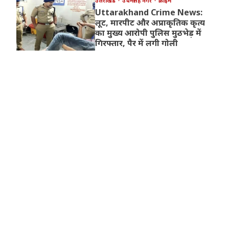
उत्तराखंड
उधमसिंह नगर
क्राइम
Uttarakhand Crime News:
लूट, मारपीट और अप्राकृतिक कृत्य
का मुख्य आरोपी पुलिस मुठभेड़ में
गिरफ्तार, पैर में लगी गोली