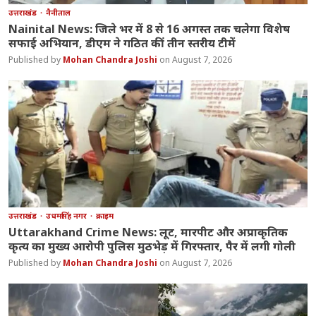
उत्तराखंड
नैनीताल
Nainital News: जिले भर में 8 से 16 अगस्त तक चलेगा विशेष
सफाई अभियान, डीएम ने गठित कीं तीन स्तरीय टीमें
Mohan Chandra Joshi
August 7, 2026
उत्तराखंड
उधमसिंह नगर
क्राइम
Uttarakhand Crime News: लूट, मारपीट और अप्राकृतिक
कृत्य का मुख्य आरोपी पुलिस मुठभेड़ में गिरफ्तार, पैर में लगी गोली
Mohan Chandra Joshi
August 7, 2026