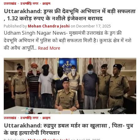
उत्तराखंड
उधमसिंह नगर
क्राइम
Uttarakhand: ड्रग्स फ्री देवभूमि अभियान में बड़ी सफलता
, 1.32 करोड़ रुपए के नशीले इंजेक्शन बरामद
Mohan Chandra Joshi
December 17, 2025
Udham Singh Nagar News- मुख्यमंत्री उत्तराखंड के ड्रग फ्री
देवभूमि अभियान में पुलिस को बड़ी सफलता मिली है। कुमाऊं क्षेत्र में नशे
की अवैध आपूर्ति...
Read More
उत्तराखंड
उधमसिंह नगर
क्राइम
Uttarakhand: रुद्रपुर डबल मर्डर का खुलासा , पिता- पुत्र
के छह हत्यारोपी गिरफ्तार