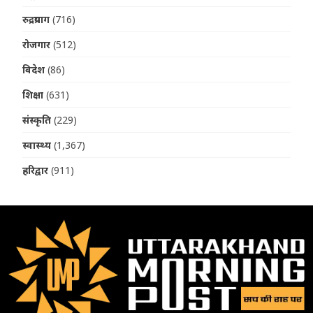
रुद्रप्रयाग
(716)
रोजगार
(512)
विदेश
(86)
शिक्षा
(631)
संस्कृति
(229)
स्वास्थ्य
(1,367)
हरिद्वार
(911)