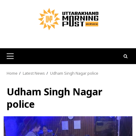
Skip
to
content
Primary
Menu
Home
Latest News
Udham Singh Nagar police
Udham Singh Nagar
police