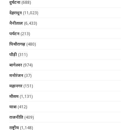
दुर्घटना
(688)
देहरादून
(11,023)
नैनीताल
(6,433)
पर्यटन
(213)
पिथौरागढ़
(480)
पौड़ी
(311)
बागेश्वर
(974)
मनोरंजन
(37)
महानगर
(151)
मौसम
(1,131)
यात्रा
(412)
राजनीति
(409)
राष्ट्रीय
(1,148)