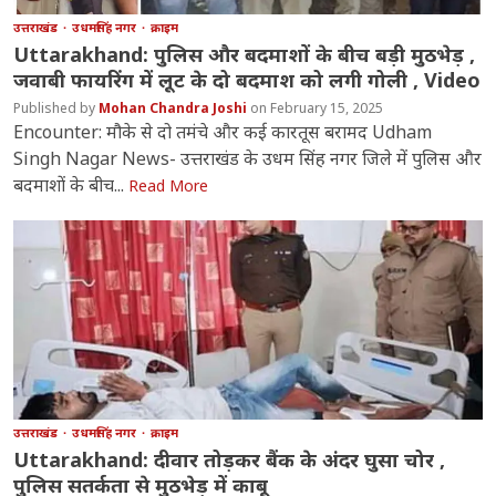
उत्तराखंड
उधमसिंह नगर
क्राइम
Uttarakhand: पुलिस और बदमाशों के बीच बड़ी मुठभेड़ ,
जवाबी फायरिंग में लूट के दो बदमाश को लगी गोली , Video
Mohan Chandra Joshi
February 15, 2025
Encounter: मौके से दो तमंचे और कई कारतूस बरामद Udham
Singh Nagar News- उत्तराखंड के उधम सिंह नगर जिले में पुलिस और
बदमाशों के बीच...
Read More
उत्तराखंड
उधमसिंह नगर
क्राइम
Uttarakhand: दीवार तोड़कर बैंक के अंदर घुसा चोर ,
पुलिस सतर्कता से मुठभेड़ में काबू