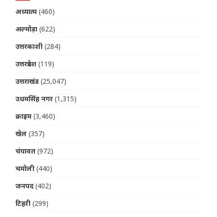
अध्यात्म
(460)
अल्मोड़ा
(622)
उत्तरकाशी
(284)
उत्तरप्रदेश
(119)
उत्तराखंड
(25,047)
उधमसिंह नगर
(1,315)
क्राइम
(3,460)
खेल
(357)
चंपावत
(972)
चमोली
(440)
जनपद
(402)
टिहरी
(299)