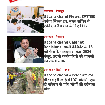
उत्तराखंड
देहरादून
Uttarakhand News: उत्तराखंड
बनेगा स्किल हब, मुख्य सचिव ने
एकीकृत डैशबोर्ड के दिए निर्देश
उत्तराखंड
देहरादून
Uttarakhand Cabinet
Decisions: धामी कैबिनेट के 15
बड़े फैसले, मजदूरी संहिता-2026
मंजूर; छंटनी कर्मचारियों की वापसी
का रास्ता साफ
उत्तराखंड
टिहरी
दुर्घटना
Uttarakhand Accident: 250
मीटर गहरी खाई में गिरी बोलेरो, एक
ही परिवार के पांच लोगों की दर्दनाक
मौत