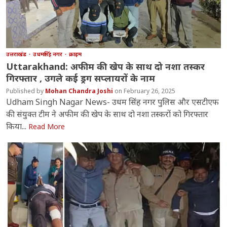
उत्तराखंड
उधमसिंह नगर
क्राइम
Uttarakhand: अफीम की खेप के साथ दो नशा तस्कर
गिरफ्तार , उगले कई ड्रग सप्लायरों के नाम
Mohan Chandra Joshi
February 26, 2025
Udham Singh Nagar News- उधम सिंह नगर पुलिस और एसटीएफ
की संयुक्त टीम ने अफीम की खेप के साथ दो नशा तस्करों को गिरफ्तार
किया...
Read More