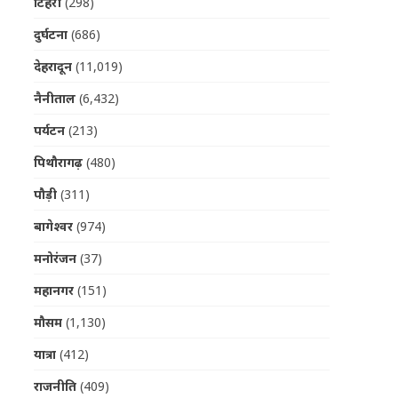
टिहरी
(298)
दुर्घटना
(686)
देहरादून
(11,019)
नैनीताल
(6,432)
पर्यटन
(213)
पिथौरागढ़
(480)
पौड़ी
(311)
बागेश्वर
(974)
मनोरंजन
(37)
महानगर
(151)
मौसम
(1,130)
यात्रा
(412)
राजनीति
(409)