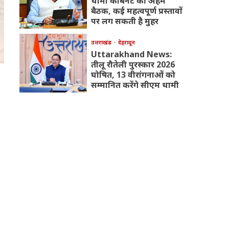
धामी कैबिनेट की अहम
बैठक, कई महत्वपूर्ण प्रस्तावों
पर लग सकती है मुहर
उत्तराखंड
देहरादून
Uttarakhand News:
तीलू रौतेली पुरस्कार 2026
घोषित, 13 वीरांगनाओं को
सम्मानित करेंगे सीएम धामी