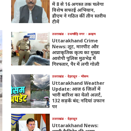
में 8 से 16 अगस्त तक चलेगा
विशेष सफाई अभियान,
डीएम ने गठित कीं तीन स्तरीय
टीमें
उत्तराखंड
उधमसिंह नगर
क्राइम
Uttarakhand Crime
News: लूट, मारपीट और
अप्राकृतिक कृत्य का मुख्य
आरोपी पुलिस मुठभेड़ में
गिरफ्तार, पैर में लगी गोली
उत्तराखंड
देहरादून
मौसम
Uttarakhand Weather
Update: आज 6 जिलों में
भारी बारिश का येलो अलर्ट,
132 सड़कें बंद; नदियां उफान
पर
उत्तराखंड
देहरादून
Uttarakhand News: