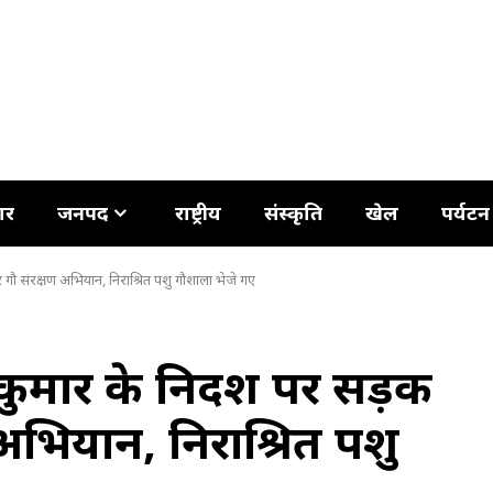
ार
जनपद
राष्ट्रीय
संस्कृति
खेल
पर्यटन
 गौ संरक्षण अभियान, निराश्रित पशु गौशाला भेजे गए
ुमार के निर्देश पर सड़क
 अभियान, निराश्रित पशु