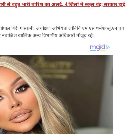
बहुत भारी बारिश का अलर्ट, 4 जिलों में स्कूल बंद; सरकार हाई
पाल गिरी गोस्वामी, अधीक्षण अभियंता लोनिवि एम एस धर्मशक्तू,एन एच
डीएम नवाजिश खालिक अन्य विभागीय अधिकारी मौजूद रहे।