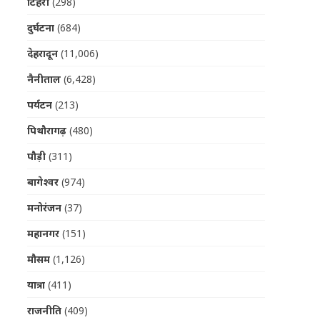
टिहरी
(298)
दुर्घटना
(684)
देहरादून
(11,006)
नैनीताल
(6,428)
पर्यटन
(213)
पिथौरागढ़
(480)
पौड़ी
(311)
बागेश्वर
(974)
मनोरंजन
(37)
महानगर
(151)
मौसम
(1,126)
यात्रा
(411)
राजनीति
(409)