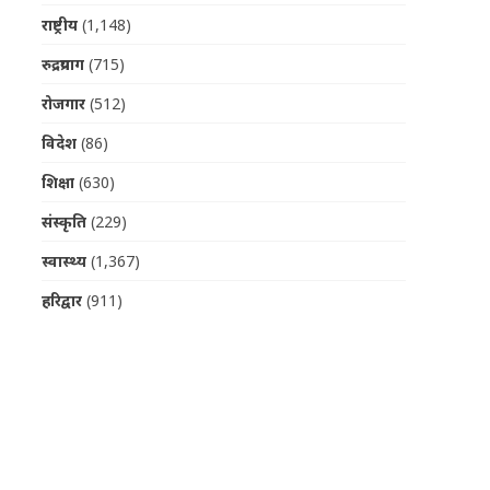
राष्ट्रीय
(1,148)
रुद्रप्रयाग
(715)
रोजगार
(512)
विदेश
(86)
शिक्षा
(630)
संस्कृति
(229)
स्वास्थ्य
(1,367)
हरिद्वार
(911)