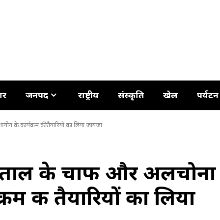
ार
जनपद
राष्ट्रीय
संस्कृति
खेल
पर्यटन
योग के कार्यक्रम की तैयारियों का लिया जायजा
ीमताल के चाफी और अलचोना
क्रम की तैयारियों का लिया