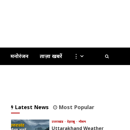
मनोरंजन
ताज़ा खबरें
⋮
Latest News
Most Popular
उत्तराखंड
देहरादून
मौसम
Uttarakhand Weather