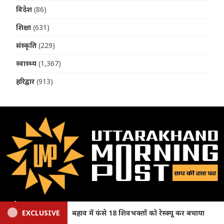
विदेश
(86)
शिक्षा
(631)
संस्कृति
(229)
स्वास्थ्य
(1,367)
हरिद्वार
(913)
About
चाया
EXCLUSIVE
Uttarakhand Weather Update: अगले दो दिन ऑरेंज अलर