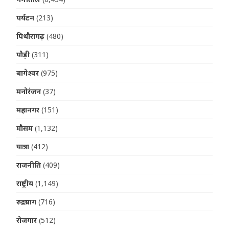
पर्यटन
(213)
पिथौरागढ़
(480)
पौड़ी
(311)
बागेश्वर
(975)
मनोरंजन
(37)
महानगर
(151)
मौसम
(1,132)
यात्रा
(412)
राजनीति
(409)
राष्ट्रीय
(1,149)
रुद्रप्रयाग
(716)
रोजगार
(512)