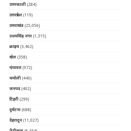
उत्तरकाशी
(284)
उत्तरप्रदेश
(119)
उत्तराखंड
(25,056)
उधमसिंह नगर
(1,315)
क्राइम
(3,462)
खेल
(358)
चंपावत
(972)
चमोली
(440)
जनपद
(402)
टिहरी
(299)
दुर्घटना
(688)
देहरादून
(11,027)
नैनीताल
(6,434)