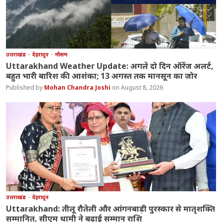
उत्तराखंड
देहरादून
मौसम
Uttarakhand Weather Update: अगले दो दिन ऑरेंज अलर्ट,
बहुत भारी बारिश की आशंका; 13 अगस्त तक मानसून का जोर
Mohan Chandra Joshi
August 8, 2026
उत्तराखंड
देहरादून
Uttarakhand: तीलू रौतेली और आंगनबाड़ी पुरस्कार से मातृशक्ति
सम्मानित, सीएम धामी ने बढ़ाई सम्मान राशि