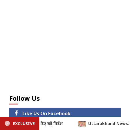
Follow Us
Like Us On Facebook
hand News: उत्तराखण्ड में विकास को ₹1967 करोड़ की रफ्तार, मुख्यमंत्री धामी न
EXCLUSIVE
Follow Us On Twitter