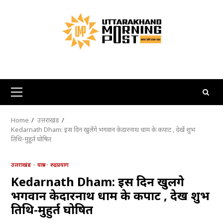
Skip
to
content
Primary
Menu
Home
उत्तराखंड
Kedarnath Dham: इस दिन खुलेंगे भगवान केदारनाथ धाम के कपाट , देखें शुभ
तिथि-मुहुर्त घोषित
उत्तराखंड
यात्रा
रुद्रप्रयाग
Kedarnath Dham: इस दिन खुलेंगे
भगवान केदारनाथ धाम के कपाट , देखें शुभ
तिथि-मुहुर्त घोषित