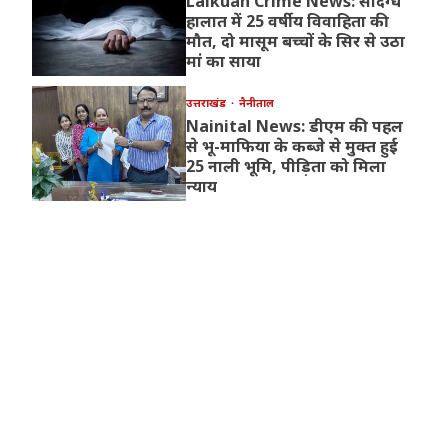
Lalkuan Crime News: संदिग्ध
हालात में 25 वर्षीय विवाहिता की
मौत, दो मासूम बच्चों के सिर से उठा
मां का साया
उत्तराखंड
नैनीताल
Nainital News: डीएम की पहल
से भू-माफिया के कब्जे से मुक्त हुई
25 नाली भूमि, पीड़िता को मिला
न्याय