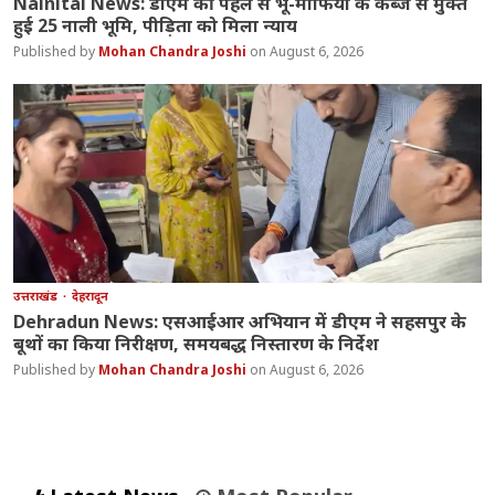
Nainital News: डीएम की पहल से भू-माफिया के कब्जे से मुक्त
हुई 25 नाली भूमि, पीड़िता को मिला न्याय
Mohan Chandra Joshi
August 6, 2026
उत्तराखंड
देहरादून
Dehradun News: एसआईआर अभियान में डीएम ने सहसपुर के
बूथों का किया निरीक्षण, समयबद्ध निस्तारण के निर्देश
Mohan Chandra Joshi
August 6, 2026