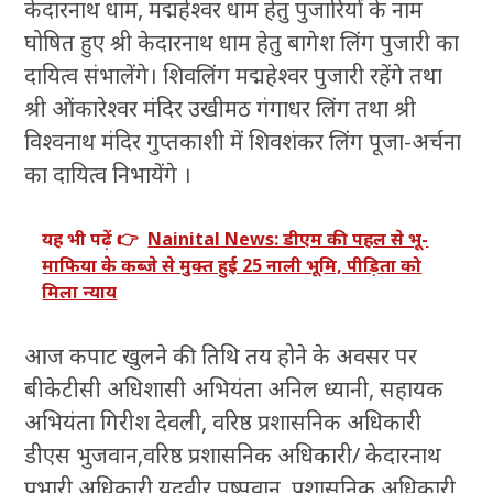
केदारनाथ धाम, मद्महेश्वर धाम हेतु पुजारियों के नाम
घोषित हुए श्री केदारनाथ धाम हेतु बागेश लिंग पुजारी का
दायित्व संभालेंगे। शिवलिंग मद्महेश्वर पुजारी रहेंगे तथा
श्री ओंकारेश्वर मंदिर उखीमठ गंगाधर लिंग तथा श्री
विश्वनाथ मंदिर गुप्तकाशी में शिवशंकर लिंग पूजा-अर्चना
का दायित्व निभायेंगे ।
यह भी पढ़ें 👉
Nainital News: डीएम की पहल से भू-
माफिया के कब्जे से मुक्त हुई 25 नाली भूमि, पीड़िता को
मिला न्याय
आज कपाट खुलने की तिथि तय होने के अवसर पर
बीकेटीसी अधिशासी अभियंता अनिल ध्यानी, सहायक
अभियंता गिरीश देवली, वरिष्ठ प्रशासनिक अधिकारी
डीएस भुजवान,वरिष्ठ प्रशासनिक अधिकारी/ केदारनाथ
प्रभारी अधिकारी यदुवीर पुष्पवान, प्रशासनिक अधिकारी