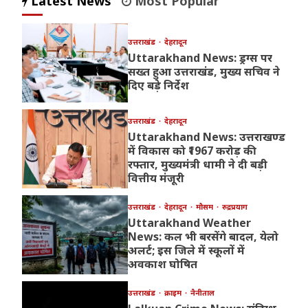
Latest News
Most Popular
उत्तराखंड
देहरादून
Uttarakhand News: ड्रग्स पर
सख्त हुआ उत्तराखंड, मुख्य सचिव ने
दिए बड़े निर्देश
उत्तराखंड
देहरादून
Uttarakhand News: उत्तराखण्ड
में विकास को ₹1967 करोड़ की
रफ्तार, मुख्यमंत्री धामी ने दी बड़ी
वित्तीय मंजूरी
उत्तराखंड
देहरादून
मौसम
रुद्रप्रयाग
Uttarakhand Weather
News: कल भी बरसेंगे बादल, येलो
अलर्ट; इस जिले में स्कूलों में
अवकाश घोषित
उत्तराखंड
क्राइम
नैनीताल