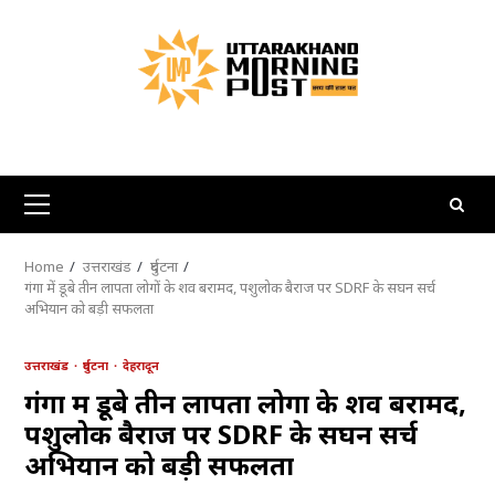
Skip
to
content
Primary
Menu
Home
उत्तराखंड
दुर्घटना
गंगा में डूबे तीन लापता लोगों के शव बरामद, पशुलोक बैराज पर SDRF के सघन सर्च
अभियान को बड़ी सफलता
उत्तराखंड
दुर्घटना
देहरादून
गंगा में डूबे तीन लापता लोगों के शव बरामद,
पशुलोक बैराज पर SDRF के सघन सर्च
अभियान को बड़ी सफलता