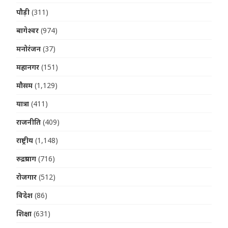
पौड़ी
(311)
बागेश्वर
(974)
मनोरंजन
(37)
महानगर
(151)
मौसम
(1,129)
यात्रा
(411)
राजनीति
(409)
राष्ट्रीय
(1,148)
रुद्रप्रयाग
(716)
रोजगार
(512)
विदेश
(86)
शिक्षा
(631)