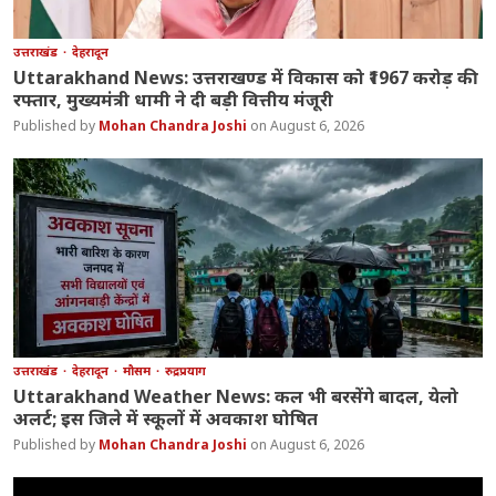
उत्तराखंड
देहरादून
Uttarakhand News: उत्तराखण्ड में विकास को ₹1967 करोड़ की
रफ्तार, मुख्यमंत्री धामी ने दी बड़ी वित्तीय मंजूरी
Mohan Chandra Joshi
August 6, 2026
उत्तराखंड
देहरादून
मौसम
रुद्रप्रयाग
Uttarakhand Weather News: कल भी बरसेंगे बादल, येलो
अलर्ट; इस जिले में स्कूलों में अवकाश घोषित
Mohan Chandra Joshi
August 6, 2026