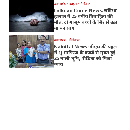
उत्तराखंड
क्राइम
नैनीताल
Lalkuan Crime News: संदिग्ध
हालात में 25 वर्षीय विवाहिता की
मौत, दो मासूम बच्चों के सिर से उठा
मां का साया
उत्तराखंड
नैनीताल
Nainital News: डीएम की पहल
से भू-माफिया के कब्जे से मुक्त हुई
25 नाली भूमि, पीड़िता को मिला
न्याय