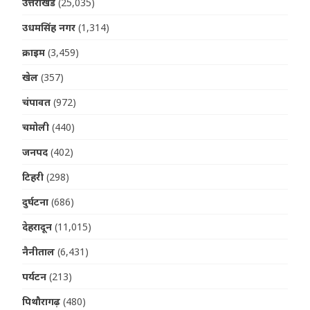
उत्तराखंड
(25,035)
उधमसिंह नगर
(1,314)
क्राइम
(3,459)
खेल
(357)
चंपावत
(972)
चमोली
(440)
जनपद
(402)
टिहरी
(298)
दुर्घटना
(686)
देहरादून
(11,015)
नैनीताल
(6,431)
पर्यटन
(213)
पिथौरागढ़
(480)