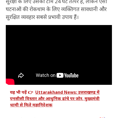
सुरक्षा के लिए उसकी टीमें 24 घंटे तत्पर हैं, लेकिन ऐसी
घटनाओं की रोकथाम के लिए व्यक्तिगत सावधानी और
सुरक्षित व्यवहार सबसे प्रभावी उपाय हैं।
यह भी पढ़ें 👉
Uttarakhand News: उत्तराखण्ड में
एनसीसी विस्तार और आधुनिक ढांचे पर जोर, मुख्यमंत्री
धामी से मिले महानिदेशक