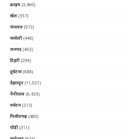
क्राइम
(3,460)
खेल
(357)
चंपावत
(972)
चमोली
(440)
जनपद
(402)
टिहरी
(299)
दुर्घटना
(688)
देहरादून
(11,021)
नैनीताल
(6,433)
पर्यटन
(213)
पिथौरागढ़
(480)
पौड़ी
(311)
बागेश्वर
(974)