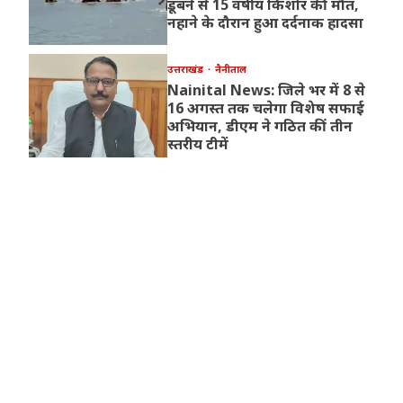
डूबने से 15 वर्षीय किशोर की मौत,
नहाने के दौरान हुआ दर्दनाक हादसा
उत्तराखंड
नैनीताल
Nainital News: जिले भर में 8 से
16 अगस्त तक चलेगा विशेष सफाई
अभियान, डीएम ने गठित कीं तीन
स्तरीय टीमें