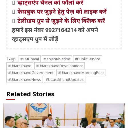
व्हाट्सऐप चैनल को फॉलो करें
फेसबुक पर जुड़ने हेतु पेज़ को लाइक करें
टेलीग्राम ग्रुप से जुड़ने के लिए क्लिक करें
हमारे इस नंबर 9927164214 को अपने
व्हाट्सएप ग्रुप में जोड़ें
Tags:
#CMDhami
#JanJanKiSarkar
#PublicService
#Uttarakhand
#UttarakhandDevelopment
#UttarakhandGovernment
#UttarakhandMorningPost
#UttarakhandNews
#UttarakhandUpdates
Related Stories