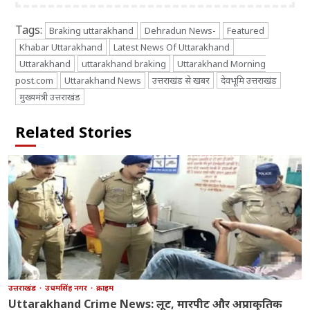
Tags:
Braking uttarakhand
Dehradun News-
Featured
Khabar Uttarakhand
Latest News Of Uttarakhand
Uttarakhand
uttarakhand braking
Uttarakhand Morning
post.com
Uttarakhand News
उत्तराखंड से खबर
देवभूमि उत्तराखंड
मुख्यमंत्री उत्तराखंड
Related Stories
उत्तराखंड
उधमसिंह नगर
क्राइम
Uttarakhand Crime News: लूट, मारपीट और अप्राकृतिक