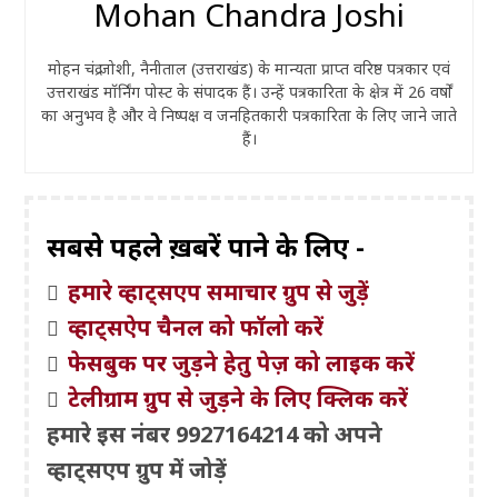
Mohan Chandra Joshi
मोहन चंद्र जोशी, नैनीताल (उत्तराखंड) के मान्यता प्राप्त वरिष्ठ पत्रकार एवं
उत्तराखंड मॉर्निंग पोस्ट के संपादक हैं। उन्हें पत्रकारिता के क्षेत्र में 26 वर्षों
का अनुभव है और वे निष्पक्ष व जनहितकारी पत्रकारिता के लिए जाने जाते
हैं।
सबसे पहले ख़बरें पाने के लिए -
हमारे व्हाट्सएप समाचार ग्रुप से जुड़ें
व्हाट्सऐप चैनल को फॉलो करें
फेसबुक पर जुड़ने हेतु पेज़ को लाइक करें
टेलीग्राम ग्रुप से जुड़ने के लिए क्लिक करें
हमारे इस नंबर 9927164214 को अपने
व्हाट्सएप ग्रुप में जोड़ें