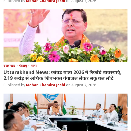
Mohan Chandra Joshi
August 7, 2026
उत्तराखंड
देहरादून
यात्रा
Uttarakhand News: कांवड़ यात्रा 2026 में रिकॉर्ड व्यवस्थाएं,
2.19 करोड़ से अधिक शिवभक्त गंगाजल लेकर सकुशल लौटे
Mohan Chandra Joshi
August 7, 2026