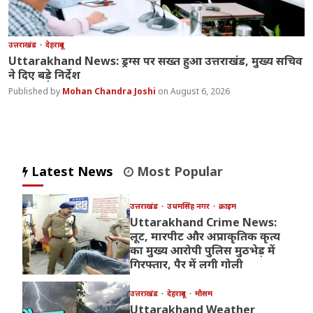
उत्तराखंड
देहरादून
Uttarakhand News: ड्रग्स पर सख्त हुआ उत्तराखंड, मुख्य सचिव
ने दिए बड़े निर्देश
Mohan Chandra Joshi
August 6, 2026
Latest News
Most Popular
उत्तराखंड
उधमसिंह नगर
क्राइम
Uttarakhand Crime News:
लूट, मारपीट और अप्राकृतिक कृत्य
का मुख्य आरोपी पुलिस मुठभेड़ में
गिरफ्तार, पैर में लगी गोली
उत्तराखंड
देहरादून
मौसम
Uttarakhand Weather