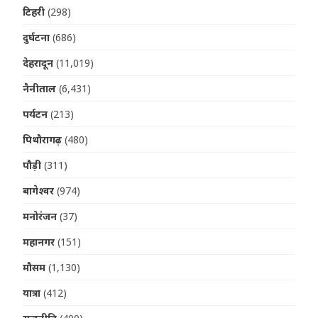
टिहरी
(298)
दुर्घटना
(686)
देहरादून
(11,019)
नैनीताल
(6,431)
पर्यटन
(213)
पिथौरागढ़
(480)
पौड़ी
(311)
बागेश्वर
(974)
मनोरंजन
(37)
महानगर
(151)
मौसम
(1,130)
यात्रा
(412)