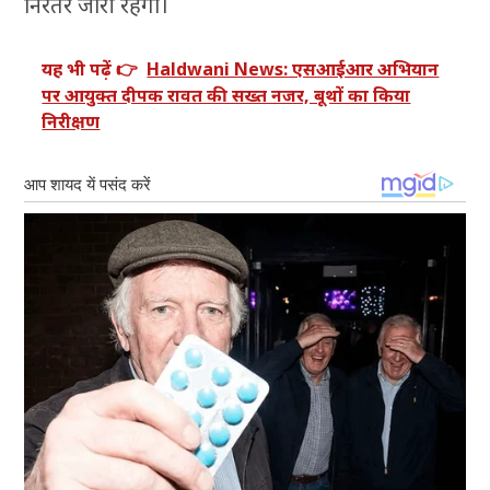
निरंतर जारी रहेगा।
यह भी पढ़ें 👉
Haldwani News: एसआईआर अभियान
पर आयुक्त दीपक रावत की सख्त नजर, बूथों का किया
निरीक्षण