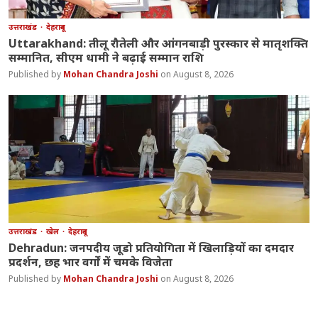
उत्तराखंड
देहरादून
Uttarakhand: तीलू रौतेली और आंगनबाड़ी पुरस्कार से मातृशक्ति
सम्मानित, सीएम धामी ने बढ़ाई सम्मान राशि
Mohan Chandra Joshi
August 8, 2026
उत्तराखंड
खेल
देहरादून
Dehradun: जनपदीय जूडो प्रतियोगिता में खिलाड़ियों का दमदार
प्रदर्शन, छह भार वर्गों में चमके विजेता
Mohan Chandra Joshi
August 8, 2026