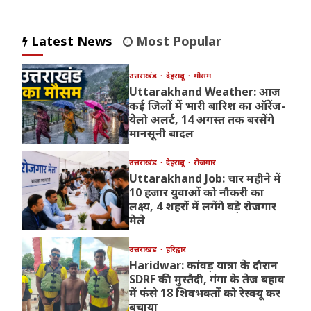
Latest News
Most Popular
उत्तराखंड
देहरादून
मौसम
Uttarakhand Weather: आज
कई जिलों में भारी बारिश का ऑरेंज-
येलो अलर्ट, 14 अगस्त तक बरसेंगे
मानसूनी बादल
उत्तराखंड
देहरादून
रोजगार
Uttarakhand Job: चार महीने में
10 हजार युवाओं को नौकरी का
लक्ष्य, 4 शहरों में लगेंगे बड़े रोजगार
मेले
उत्तराखंड
हरिद्वार
Haridwar: कांवड़ यात्रा के दौरान
SDRF की मुस्तैदी, गंगा के तेज बहाव
में फंसे 18 शिवभक्तों को रेस्क्यू कर
बचाया