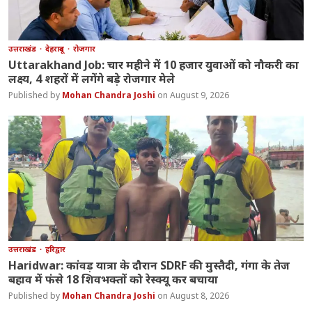
उत्तराखंड
देहरादून
रोजगार
Uttarakhand Job: चार महीने में 10 हजार युवाओं को नौकरी का
लक्ष्य, 4 शहरों में लगेंगे बड़े रोजगार मेले
Mohan Chandra Joshi
August 9, 2026
उत्तराखंड
हरिद्वार
Haridwar: कांवड़ यात्रा के दौरान SDRF की मुस्तैदी, गंगा के तेज
बहाव में फंसे 18 शिवभक्तों को रेस्क्यू कर बचाया
Mohan Chandra Joshi
August 8, 2026