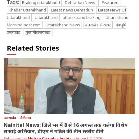
Tags:
Braking uttarakhand
Dehradun News-
Featured
Khabar Uttarakhand
Latest news Dehradun
Latest News Of
Uttarakhand
Uttarakhand
uttarakhand braking
Uttarakhand
Morning post.com
Uttarakhand News
उत्तराखंड से खबर
देवभूमि
उत्तराखंड
मुख्यमंत्री उत्तराखंड
Related Stories
उत्तराखंड
नैनीताल
Nainital News: जिले भर में 8 से 16 अगस्त तक चलेगा विशेष
सफाई अभियान, डीएम ने गठित कीं तीन स्तरीय टीमें
Mohan Chandra Joshi
August 7, 2026