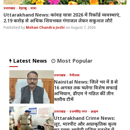
उत्तराखंड
देहरादून
यात्रा
Uttarakhand News: कांवड़ यात्रा 2026 में रिकॉर्ड व्यवस्थाएं,
2.19 करोड़ से अधिक शिवभक्त गंगाजल लेकर सकुशल लौटे
Mohan Chandra Joshi
August 7, 2026
Latest News
Most Popular
उत्तराखंड
नैनीताल
Nainital News: जिले भर में 8 से
16 अगस्त तक चलेगा विशेष सफाई
अभियान, डीएम ने गठित कीं तीन
स्तरीय टीमें
उत्तराखंड
उधमसिंह नगर
क्राइम
Uttarakhand Crime News:
लूट, मारपीट और अप्राकृतिक कृत्य
का मुख्य आरोपी पुलिस मुठभेड़ में