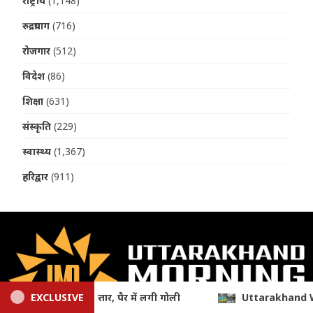
राष्ट्रीय
(1,148)
रुद्रप्रयाग
(716)
रोजगार
(512)
विदेश
(86)
शिक्षा
(631)
संस्कृति
(229)
स्वास्थ्य
(1,367)
हरिद्वार
(911)
tarakhand Weather Update: आज 6 जिलों में भारी बारिश का येलो अलर्ट, 1
EXCLUSIVE