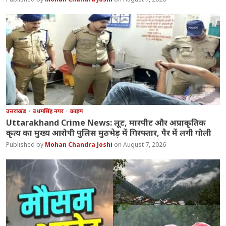
उत्तराखंड
उधमसिंह नगर
क्राइम
Uttarakhand Crime News: लूट, मारपीट और अप्राकृतिक
कृत्य का मुख्य आरोपी पुलिस मुठभेड़ में गिरफ्तार, पैर में लगी गोली
Mohan Chandra Joshi
August 7, 2026